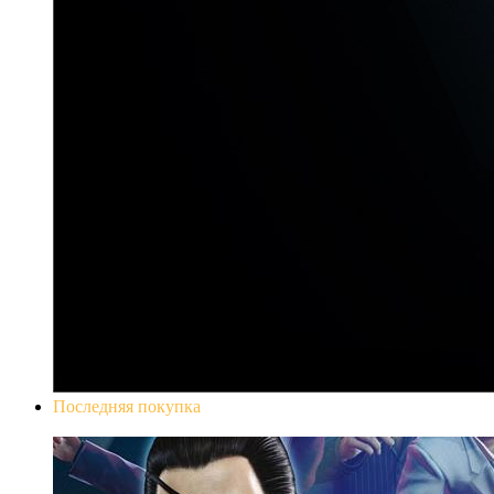
Последняя покупка
Yakuza 0