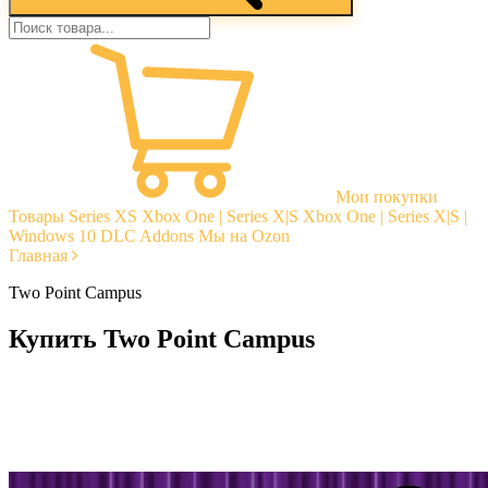
Мои покупки
Товары
Series XS
Xbox One | Series X|S
Xbox One | Series X|S |
Windows 10
DLC Addons
Мы на Ozon
Главная
Two Point Campus
Купить Two Point Campus
Моментальная доставка
Гарантии
Открытые отзывы
Стабильная тех. поддержка