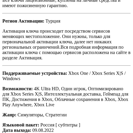
Все ключи лицензионные, куплены на личные средства и
имеют пожизненную гарантию.
Регион Активации:
Турция
Активация ключа происходит посредством сервисов
меняющих местоположение. Они нужны, только для
первоначальной активации ключа, далее нет никаких
региональных ограничений.Вся подробная информация по
активации ключа с помощью сервисов расположена на сайте в
разделе Активация.
Поддерживаемые устройства:
Xbox One / Xbox Series X|S /
Windows
Возможности:
4K Ultra HD, Один игрок, Оптимизировано
для Xbox Series X|S, Интеллектуальная доставка, Геймпад для
ПК, Достижения в Xbox, Облачные сохранения в Xbox, Xbox
Play Anywhere, Xbox Live
Жанр:
Симуляторы, Стратегии
Языковой пакет:
Россия [ субтитры ]
Дата выхода:
09.08.2022