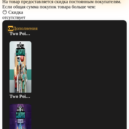
На товар предоставляется скидка постоянным покупателям.
Если общая сумма покупок товара больше чем:
😶 Скидка
отсутствует
Дополнения
Two Point Campus Medical School
Two Point Campus School Spirits