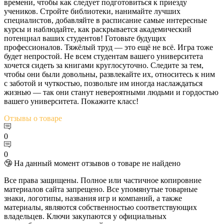
времени, чтобы как следует подготовиться к приезду
учеников. Стройте библиотеки, нанимайте лучших
специалистов, добавляйте в расписание самые интересные
курсы и наблюдайте, как раскрывается академический
потенциал ваших студентов! Готовьте будущих
профессионалов. Тяжёлый труд — это ещё не всё. Игра тоже
будет непростой. Не всем студентам вашего университета
хочется сидеть за книгами круглосуточно. Следите за тем,
чтобы они были довольны, развлекайте их, относитесь к ним
с заботой и чуткостью, позвольте им иногда наслаждаться
жизнью — так они станут невероятными людьми и гордостью
вашего университета. Покажите класс!
Отзывы
о товаре
0
0
🤥 На данный момент отзывов о товаре не найдено
Все права защищены. Полное или частичное копировние
материалов сайта запрещено. Все упомянутые товарные
знаки, логотипы, названия игр и компаний, а также
материалы, являются собственностью соответствующих
владельцев. Ключи закупаются у официальных