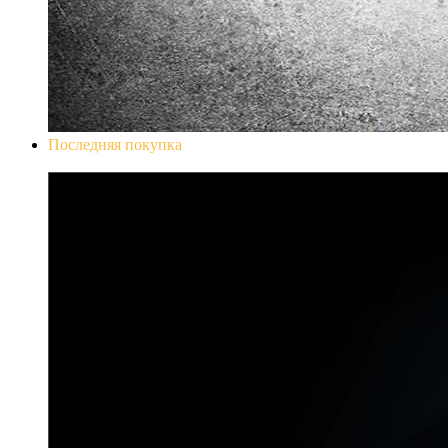
Последняя покупка
Don`t Starve Mega Pack 2020