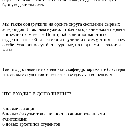
бурную деятельность.
Мы также обнаружили на орбите округа скопление сырных
астероидов. Итак, нам нужно, чтобы вы организовали первый
внеземной кампус Ту-Поинт, набрали инопланетных
студентов со всей галактики и научили их всему, что мы знаем
о себе. Условия могут быть суровые, но над нами — золотая
жила.
Так что доставайте из кладовки скафандр, заряжайте бластеры
и заставьте студентов тянуться к звёздам… и кошелькам.
ЧТО ВХОДИТ В ДОПОЛНЕНИЕ?
3 новые локации
6 новых факультетов с полностью анимированными
аудиториями
6 новых архетипов студентов