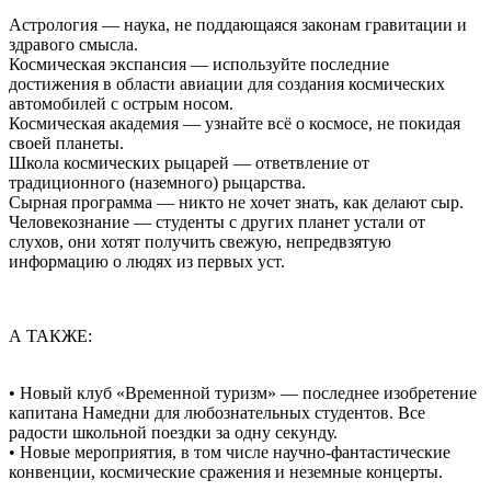
Астрология — наука, не поддающаяся законам гравитации и
здравого смысла.
Космическая экспансия — используйте последние
достижения в области авиации для создания космических
автомобилей с острым носом.
Космическая академия — узнайте всё о космосе, не покидая
своей планеты.
Школа космических рыцарей — ответвление от
традиционного (наземного) рыцарства.
Сырная программа — никто не хочет знать, как делают сыр.
Человекознание — студенты с других планет устали от
слухов, они хотят получить свежую, непредвзятую
информацию о людях из первых уст.
А ТАКЖЕ:
• Новый клуб «Временной туризм» — последнее изобретение
капитана Намедни для любознательных студентов. Все
радости школьной поездки за одну секунду.
• Новые мероприятия, в том числе научно-фантастические
конвенции, космические сражения и неземные концерты.