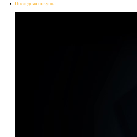
Последняя покупка
Don`t Starve Mega Pack 2020