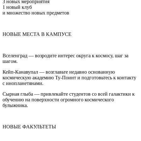
3 новых мероприятия
1 новый клуб
и множество новых предметов
НОВЫЕ МЕСТА В КАМПУСЕ
Вселенград — возродите интерес округа к космосу, шаг за
шагом.
Кейп-Канавупал — возглавьте недавно основанную
космическую академию Ту-Поинт и подготовьтесь к контакту
с инопланетянами.
Сырная глыба — привлекайте студентов со всей галактики к
обучению на поверхности огромного космического
булыжника.
НОВЫЕ ФАКУЛЬТЕТЫ