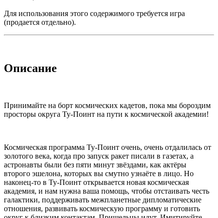
Для использования этого содержимого требуется игра
(продается отдельно).
Описание
Принимайте на борт космических кадетов, пока мы бороздим
просторы округа Ту-Поинт на пути к космической академии!
Космическая программа Ту-Поинт очень, очень отдалилась от
золотого века, когда про запуск ракет писали в газетах, а
астронавты были без пяти минут звёздами, как актёры
второго эшелона, которых вы смутно узнаёте в лицо. Но
наконец-то в Ту-Поинт открывается новая космическая
академия, и нам нужна ваша помощь, чтобы отстаивать честь
галактики, поддерживать межпланетные дипломатические
отношения, развивать космическую программу и готовить
округ к близким контактам. Пришельцы идут. Имитируйте