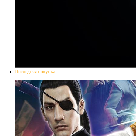
Последняя покупка
Yakuza 0