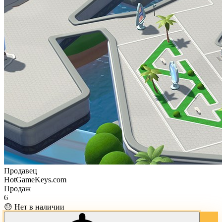
Продавец
HotGameKeys.com
Продаж
6
😓 Нет в наличии