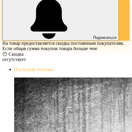
Подписаться
На товар предоставляется скидка постоянным покупателям.
Если общая сумма покупок товара больше чем:
😶 Скидка
отсутствует
Последняя покупка
The Evil Within Digital Bundle