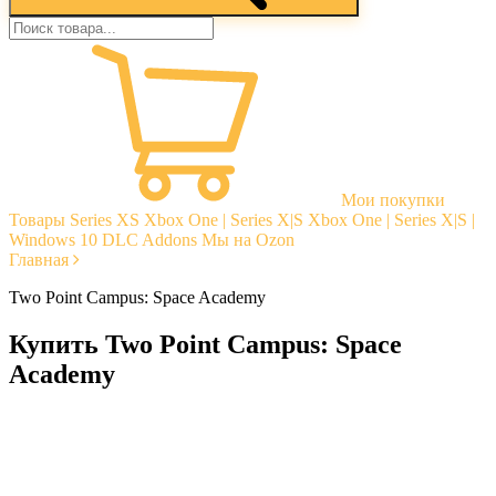
Мои покупки
Товары
Series XS
Xbox One | Series X|S
Xbox One | Series X|S |
Windows 10
DLC Addons
Мы на Ozon
Главная
Two Point Campus: Space Academy
Купить Two Point Campus: Space
Academy
Моментальная доставка
Гарантии
Открытые отзывы
Стабильная тех. поддержка