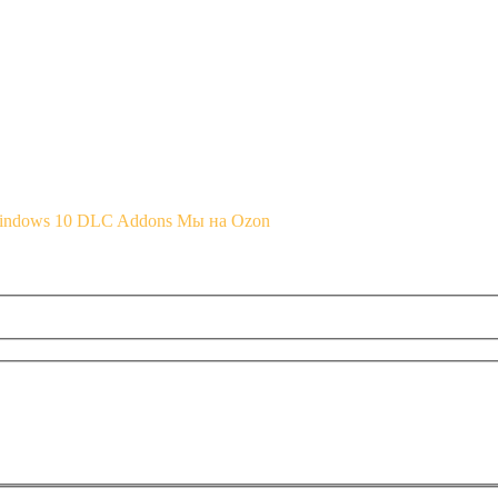
Windows 10
DLC Addons
Мы на Ozon