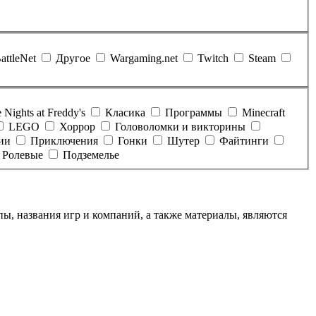
attleNet
Другое
Wargaming.net
Twitch
Steam
 Nights at Freddy's
Класика
Программы
Minecraft
LEGO
Хоррор
Головоломки и викторины
ии
Приключения
Гонки
Шутер
Файтинги
Ролевые
Подземелье
ы, названия игр и компаний, а также материалы, являются