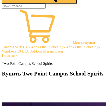
Мои покупки
Товары
Series XS
Xbox One | Series X|S
Xbox One | Series X|S |
Windows 10
DLC Addons
Мы на Ozon
Главная
Two Point Campus School Spirits
Купить Two Point Campus School Spirits
Моментальная доставка
Гарантии
Открытые отзывы
Стабильная тех. поддержка