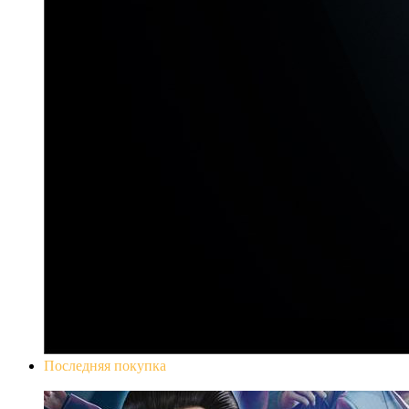
Последняя покупка
Yakuza 0