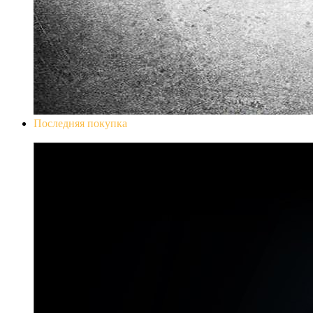
Последняя покупка
Don`t Starve Mega Pack 2020