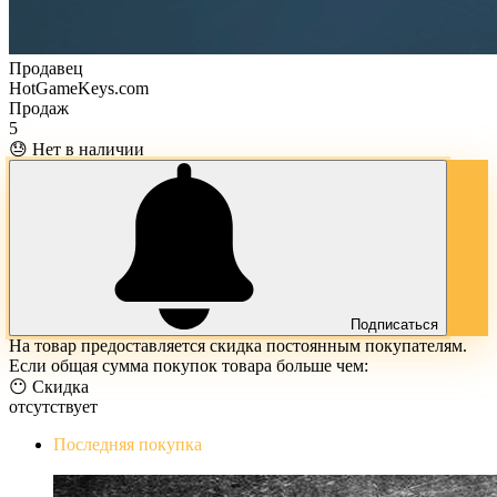
Продавец
HotGameKeys.com
Продаж
5
😓 Нет в наличии
Подписаться
На товар предоставляется скидка постоянным покупателям.
Если общая сумма покупок товара больше чем:
😶 Скидка
отсутствует
Последняя покупка
The Evil Within Digital Bundle