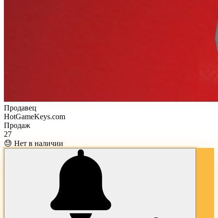
Продавец
HotGameKeys.com
Продаж
27
😓 Нет в наличии