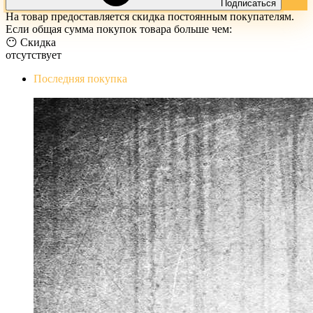
Подписаться
На товар предоставляется скидка постоянным покупателям.
Если общая сумма покупок товара больше чем:
😶 Скидка
отсутствует
Последняя покупка
The Evil Within Digital Bundle