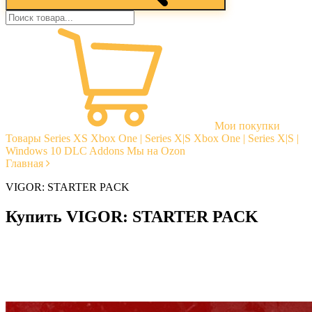
Мои покупки
Товары
Series XS
Xbox One | Series X|S
Xbox One | Series X|S |
Windows 10
DLC Addons
Мы на Ozon
Главная
VIGOR: STARTER PACK
Купить VIGOR: STARTER PACK
Моментальная доставка
Гарантии
Открытые отзывы
Стабильная тех. поддержка