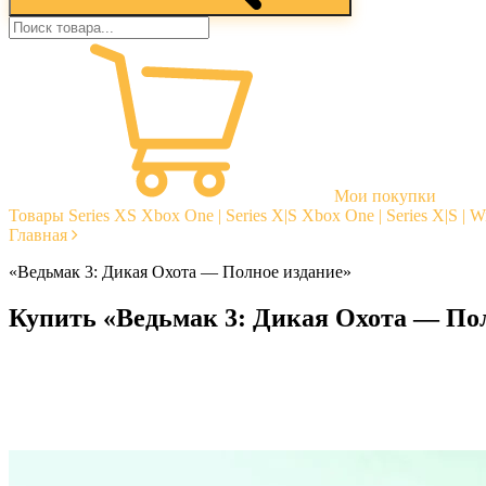
Мои покупки
Товары
Series XS
Xbox One | Series X|S
Xbox One | Series X|S | 
Главная
«Ведьмак 3: Дикая Охота — Полное издание»
Купить «Ведьмак 3: Дикая Охота — По
Моментальная доставка
Гарантии
Открытые отзывы
Стабильная тех. поддержка