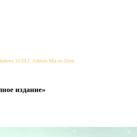
Windows 10
DLC Addons
Мы на Ozon
лное издание»