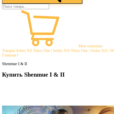
Мои покупки
Товары
Series XS
Xbox One | Series X|S
Xbox One | Series X|S | 
Главная
Shenmue I & II
Купить Shenmue I & II
Моментальная доставка
Гарантии
Открытые отзывы
Стабильная тех. поддержка