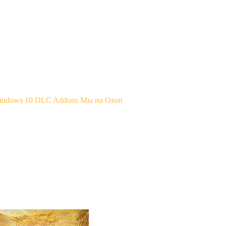
Windows 10
DLC Addons
Мы на Ozon