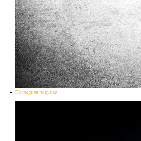
Последняя покупка
Don`t Starve Mega Pack 2020