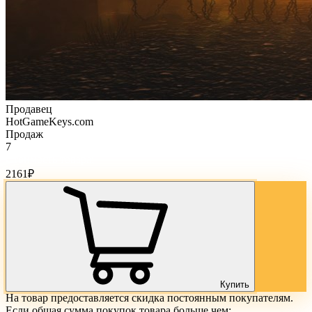
Продавец
HotGameKeys.com
Продаж
7
Стоимость товара:
2161
₽
Купить
На товар предоставляется скидка постоянным покупателям.
Если общая сумма покупок товара больше чем: