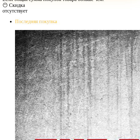
😶 Скидка
отсутствует
Последняя покупка
The Evil Within Digital Bundle