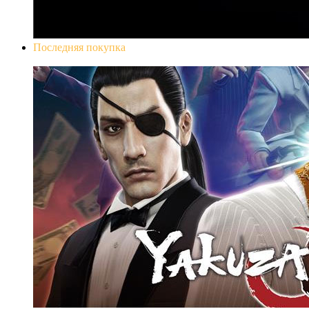
Последняя покупка
Yakuza 0