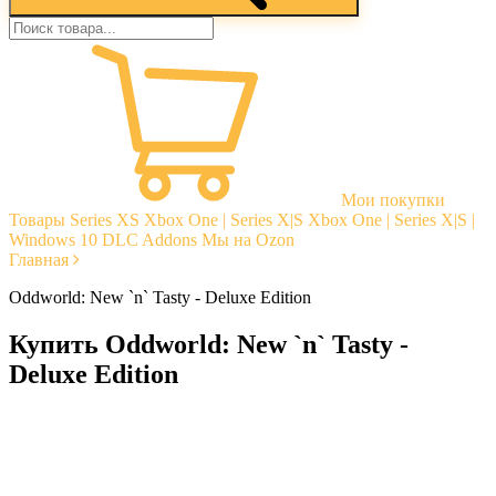
Мои покупки
Товары
Series XS
Xbox One | Series X|S
Xbox One | Series X|S |
Windows 10
DLC Addons
Мы на Ozon
Главная
Oddworld: New `n` Tasty - Deluxe Edition
Купить Oddworld: New `n` Tasty -
Deluxe Edition
Моментальная доставка
Гарантии
Открытые отзывы
Стабильная тех. поддержка