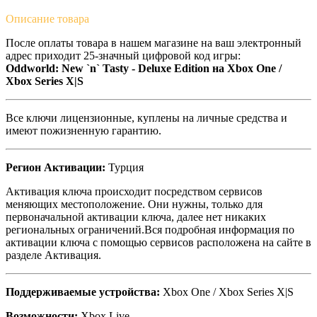
Описание
товара
После оплаты товара в нашем магазине на ваш электронный
адрес приходит 25-значный цифровой код игры:
Oddworld: New `n` Tasty - Deluxe Edition на Xbox One /
Xbox Series X|S
Все ключи лицензионные, куплены на личные средства и
имеют пожизненную гарантию.
Регион Активации:
Турция
Активация ключа происходит посредством сервисов
меняющих местоположение. Они нужны, только для
первоначальной активации ключа, далее нет никаких
региональных ограничений.Вся подробная информация по
активации ключа с помощью сервисов расположена на сайте в
разделе Активация.
Поддерживаемые устройства:
Xbox One / Xbox Series X|S
Возможности:
Xbox Live