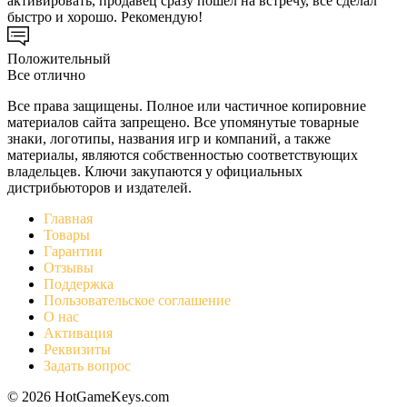
активировать, продавец сразу пошёл на встречу, всё сделал
быстро и хорошо. Рекомендую!
Положительный
Все отлично
Все права защищены. Полное или частичное копировние
материалов сайта запрещено. Все упомянутые товарные
знаки, логотипы, названия игр и компаний, а также
материалы, являются собственностью соответствующих
владельцев. Ключи закупаются у официальных
дистрибьюторов и издателей.
Главная
Товары
Гарантии
Отзывы
Поддержка
Пользовательское соглашение
О нас
Активация
Реквизиты
Задать вопрос
© 2026 HotGameKeys.com