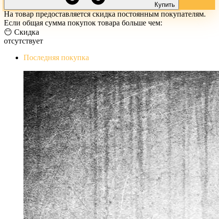
Купить
На товар предоставляется скидка постоянным покупателям.
Если общая сумма покупок товара больше чем:
😶 Скидка
отсутствует
Последняя покупка
The Evil Within Digital Bundle