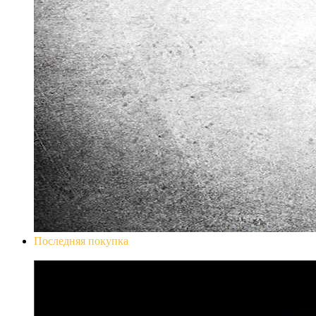
Последняя покупка
Don`t Starve Mega Pack 2020