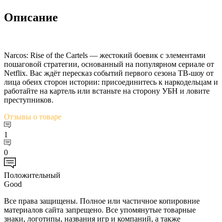
Описание
Narcos: Rise of the Cartels — жестокий боевик с элементами
пошаговой стратегии, основанный на популярном сериале от
Netflix. Вас ждёт пересказ событий первого сезона ТВ-шоу от
лица обеих сторон истории: присоединитесь к наркодельцам и
работайте на картель или встаньте на сторону УБН и ловите
преступников.
Отзывы
о товаре
1
0
Положительный
Good
Все права защищены. Полное или частичное копировние
материалов сайта запрещено. Все упомянутые товарные
знаки, логотипы, названия игр и компаний, а также