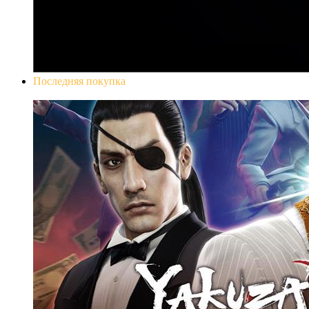
Последняя покупка
Yakuza 0