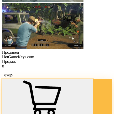
Продавец
HotGameKeys.com
Продаж
8
Стоимость товара:
1525
₽