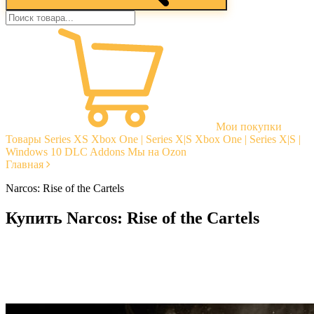
Мои покупки
Товары
Series XS
Xbox One | Series X|S
Xbox One | Series X|S |
Windows 10
DLC Addons
Мы на Ozon
Главная
Narcos: Rise of the Cartels
Купить Narcos: Rise of the Cartels
Моментальная доставка
Гарантии
Открытые отзывы
Стабильная тех. поддержка