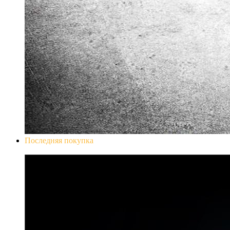
Последняя покупка
Don`t Starve Mega Pack 2020