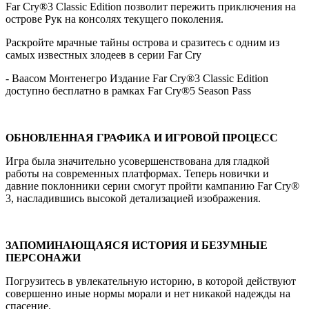
Far Cry®3 Classic Edition позволит пережить приключения на
острове Рук на консолях текущего поколения.
Раскройте мрачные тайны острова и сразитесь с одним из
самых известных злодеев в серии Far Cry
- Ваасом Монтенегро Издание Far Cry®3 Classic Edition
доступно бесплатно в рамках Far Cry®5 Season Pass
ОБНОВЛЕННАЯ ГРАФИКА И ИГРОВОЙ ПРОЦЕСС
Игра была значительно усовершенствована для гладкой
работы на современных платформах. Теперь новички и
давние поклонники серии смогут пройти кампанию Far Cry®
3, насладившись высокой детализацией изображения.
ЗАПОМИНАЮЩАЯСЯ ИСТОРИЯ И БЕЗУМНЫЕ
ПЕРСОНАЖИ
Погрузитесь в увлекательную историю, в которой действуют
совершенно иные нормы морали и нет никакой надежды на
спасение.