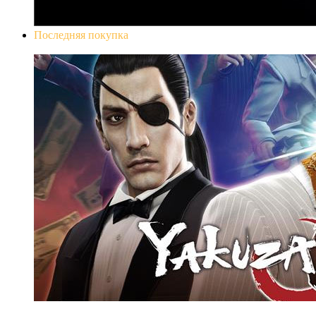
Последняя покупка
Yakuza 0