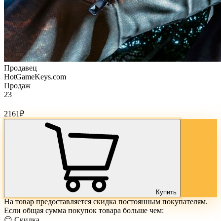
Продавец
HotGameKeys.com
Продаж
23
Стоимость товара:
2161
₽
Купить
На товар предоставляется скидка постоянным покупателям.
Если общая сумма покупок товара больше чем:
😶 Скидка