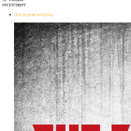
отсутствует
Последняя покупка
The Evil Within Digital Bundle