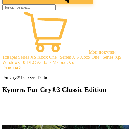
Мои покупки
Товары
Series XS
Xbox One | Series X|S
Xbox One | Series X|S |
Windows 10
DLC Addons
Мы на Ozon
Главная
Far Cry®3 Classic Edition
Купить Far Cry®3 Classic Edition
Моментальная доставка
Гарантии
Открытые отзывы
Стабильная тех. поддержка