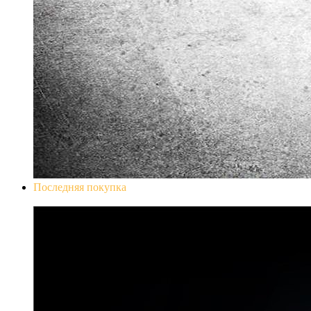
Последняя покупка
Don`t Starve Mega Pack 2020