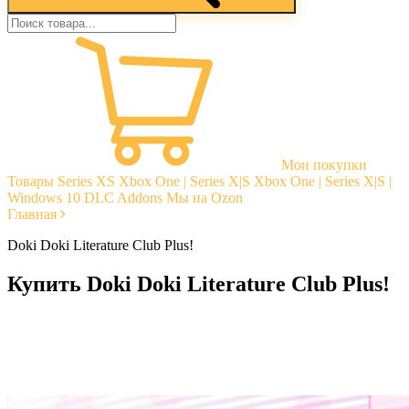
Мои покупки
Товары
Series XS
Xbox One | Series X|S
Xbox One | Series X|S |
Windows 10
DLC Addons
Мы на Ozon
Главная
Doki Doki Literature Club Plus!
Купить Doki Doki Literature Club Plus!
Моментальная доставка
Гарантии
Открытые отзывы
Стабильная тех. поддержка