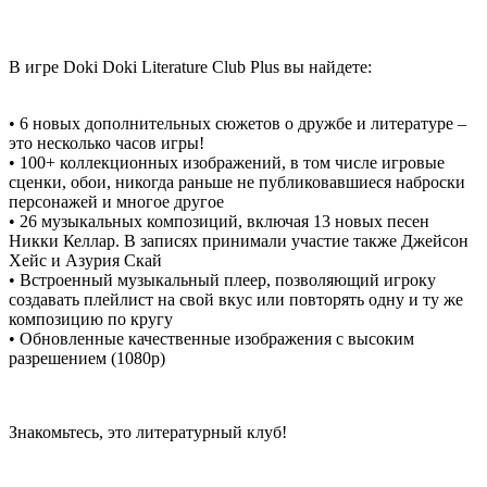
В игре Doki Doki Literature Club Plus вы найдете:
• 6 новых дополнительных сюжетов о дружбе и литературе –
это несколько часов игры!
• 100+ коллекционных изображений, в том числе игровые
сценки, обои, никогда раньше не публиковавшиеся наброски
персонажей и многое другое
• 26 музыкальных композиций, включая 13 новых песен
Никки Келлар. В записях принимали участие также Джейсон
Хейс и Азурия Скай
• Встроенный музыкальный плеер, позволяющий игроку
создавать плейлист на свой вкус или повторять одну и ту же
композицию по кругу
• Обновленные качественные изображения с высоким
разрешением (1080p)
Знакомьтесь, это литературный клуб!