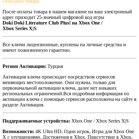
Описание
товара
После оплаты товара в нашем магазине на ваш электронный
адрес приходит 25-значный цифровой код игры
Doki Doki Literature Club Plus! на
Xbox One /
Xbox Series X|S
Все ключи лицензионные, куплены на личные средства и
имеют пожизненную гарантию.
Регион Активации:
Турция
Активация ключа происходит посредством сервисов
меняющих местоположение. Они нужны, только для
первоначальной активации ключа, далее нет никаких
региональных ограничений.Вся подробная информация по
активации ключа с помощью сервисов расположена на сайте в
разделе Активация.
Поддерживаемые устройства:
Xbox One / Xbox Series X|S
Возможности:
4K Ultra HD, Один игрок, Игры для Xbox One
X с улучшениями, Достижения в Xbox, Присутствие в Xbox,