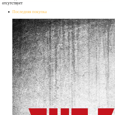
отсутствует
Последняя покупка
The Evil Within Digital Bundle