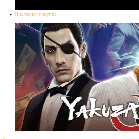
Последняя покупка
Yakuza 0