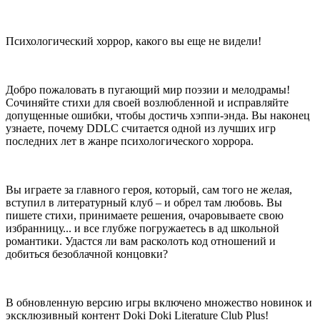
Психологический хоррор, какого вы еще не видели!
Добро пожаловать в пугающий мир поэзии и мелодрамы!
Сочиняйте стихи для своей возлюбленной и исправляйте
допущенные ошибки, чтобы достичь хэппи-энда. Вы наконец
узнаете, почему DDLC считается одной из лучших игр
последних лет в жанре психологического хоррора.
Вы играете за главного героя, который, сам того не желая,
вступил в литературный клуб – и обрел там любовь. Вы
пишете стихи, принимаете решения, очаровываете свою
избранницу... и все глубже погружаетесь в ад школьной
романтики. Удастся ли вам расколоть код отношений и
добиться безоблачной концовки?
В обновленную версию игры включено множество новинок и
эксклюзивный контент Doki Doki Literature Club Plus!