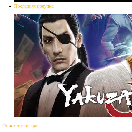
Последняя покупка
Yakuza 0
Описание
товара