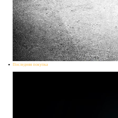
Последняя покупка
Don`t Starve Mega Pack 2020