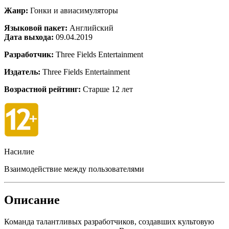
Жанр:
Гонки и авиасимуляторы
Языковой пакет:
Английский
Дата выхода:
09.04.2019
Разработчик:
Three Fields Entertainment
Издатель:
Three Fields Entertainment
Возрастной рейтинг:
Старше 12 лет
Насилие
Взаимодействие между пользователями
Описание
Команда талантливых разработчиков, создавших культовую