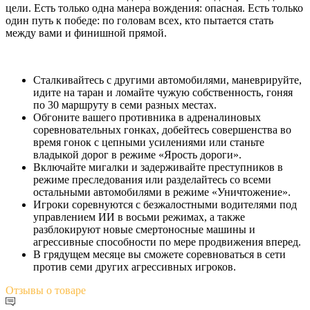
цели. Есть только одна манера вождения: опасная. Есть только
один путь к победе: по головам всех, кто пытается стать
между вами и финишной прямой.
Сталкивайтесь с другими автомобилями, маневрируйте,
идите на таран и ломайте чужую собственность, гоняя
по 30 маршруту в семи разных местах.
Обгоните вашего противника в адреналиновых
соревновательных гонках, добейтесь совершенства во
время гонок с цепными усилениями или станьте
владыкой дорог в режиме «Ярость дороги».
Включайте мигалки и задерживайте преступников в
режиме преследования или разделайтесь со всеми
остальными автомобилями в режиме «Уничтожение».
Игроки соревнуются с безжалостными водителями под
управлением ИИ в восьми режимах, а также
разблокируют новые смертоносные машины и
агрессивные способности по мере продвижения вперед.
В грядущем месяце вы сможете соревноваться в сети
против семи других агрессивных игроков.
Отзывы
о товаре