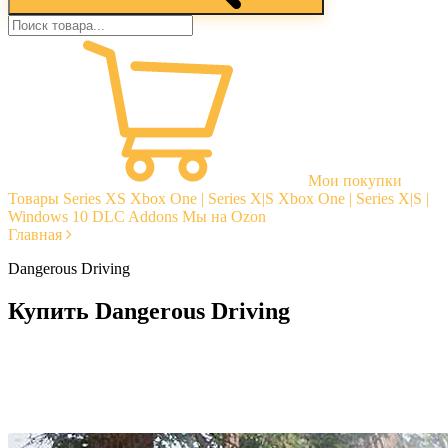
Мои покупки
Товары
Series XS
Xbox One | Series X|S
Xbox One | Series X|S |
Windows 10
DLC Addons
Мы на Ozon
Главная
Dangerous Driving
Купить Dangerous Driving
Моментальная доставка
Гарантии
Открытые отзывы
Стабильная тех. поддержка