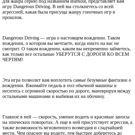
для жанра серию под названием Burnout, представляет вам
игру Dangerous Driving. В ней вы столкнетесь со всей
агрессией, какая была присуща жанру гоночных игр в
прошлом.
Dangerous Driving — игра о настоящем вождении. Таком
вождении, о котором вы мечтаете, когда никто на вас не
смотрит. О таком вождении, каким вы непременно займетесь,
как только все остальные УБЕРУТСЯ С ДОРОГИ КО ВСЕМ
ЧЕРТЯМ!
Эта игра позволит вам воплотить самые безумные фантазии о
вождении. Вжимайте педаль в пол обычной машины и
неситесь с огромной скоростью по дороге, маневрируя между
остальными машинами и выбивая их на обочину.
Главное в ней — скорость, умение водить и красивые заносы
на эпических поворотах. А еще в ней присутствует агрессия, а
также возможность мгновенного возмездия и сладчайшей
мести. Чем опаснее вы водите, тем быстрее доберетесь до