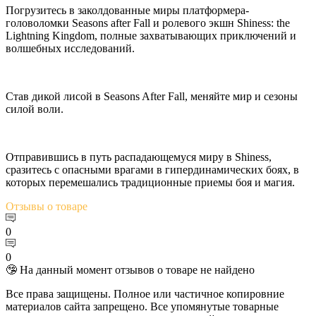
Погрузитесь в заколдованные миры платформера-
головоломки Seasons after Fall и ролевого экшн Shiness: the
Lightning Kingdom, полные захватывающих приключений и
волшебных исследований.
Став дикой лисой в Seasons After Fall, меняйте мир и сезоны
силой воли.
Отправившись в путь распадающемуся миру в Shiness,
сразитесь с опасными врагами в гипердинамических боях, в
которых перемешались традиционные приемы боя и магия.
Отзывы
о товаре
0
0
🤥 На данный момент отзывов о товаре не найдено
Все права защищены. Полное или частичное копировние
материалов сайта запрещено. Все упомянутые товарные