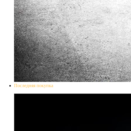
Последняя покупка
Don`t Starve Mega Pack 2020