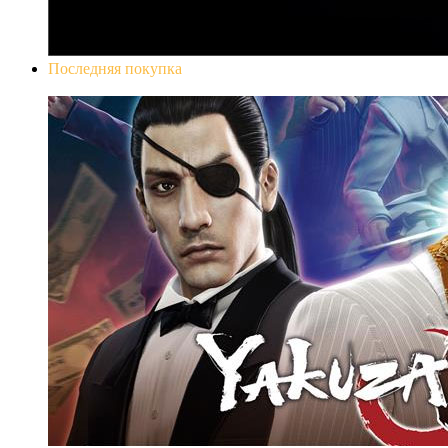
Последняя покупка
Yakuza 0