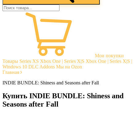
Мои покупки
Товары
Series XS
Xbox One | Series X|S
Xbox One | Series X|S |
Windows 10
DLC Addons
Мы на Ozon
Главная
INDIE BUNDLE: Shiness and Seasons after Fall
Купить INDIE BUNDLE: Shiness and
Seasons after Fall
Моментальная доставка
Гарантии
Открытые отзывы
Стабильная тех. поддержка