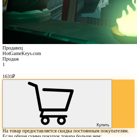
Продавец
HotGameKeys.com
Продаж
1
Стоимость товара:
1631
₽
Купить
На товар предоставляется скидка постоянным покупателям.
Если общая сумма покупок товара больше чем: