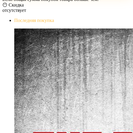
😶 Скидка
отсутствует
Последняя покупка
The Evil Within Digital Bundle