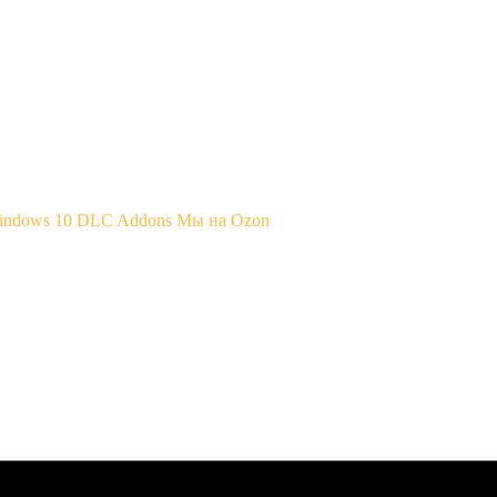
Windows 10
DLC Addons
Мы на Ozon