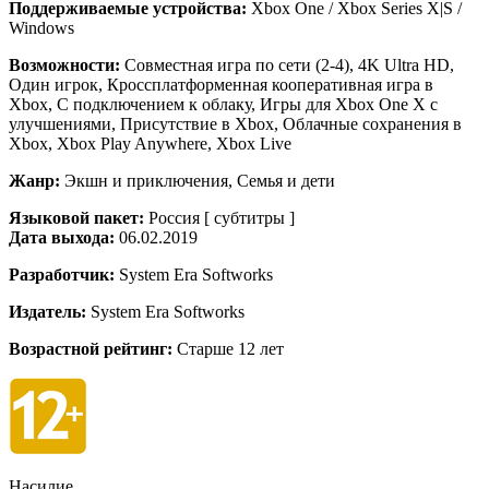
Поддерживаемые устройства:
Xbox One / Xbox Series X|S /
Windows
Возможности:
Совместная игра по сети (2-4), 4K Ultra HD,
Один игрок, Кроссплатформенная кооперативная игра в
Xbox, С подключением к облаку, Игры для Xbox One X с
улучшениями, Присутствие в Xbox, Облачные сохранения в
Xbox, Xbox Play Anywhere, Xbox Live
Жанр:
Экшн и приключения, Семья и дети
Языковой пакет:
Россия [ субтитры ]
Дата выхода:
06.02.2019
Разработчик:
System Era Softworks
Издатель:
System Era Softworks
Возрастной рейтинг:
Старше 12 лет
Насилие