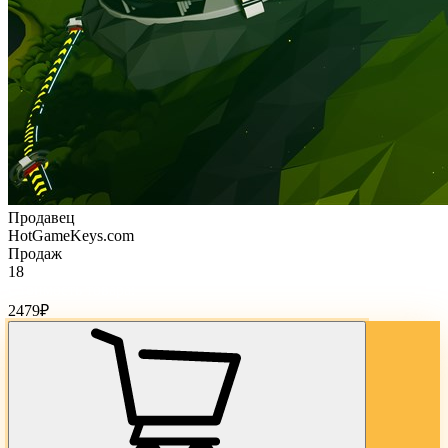
Продавец
HotGameKeys.com
Продаж
18
Стоимость товара:
2479
₽