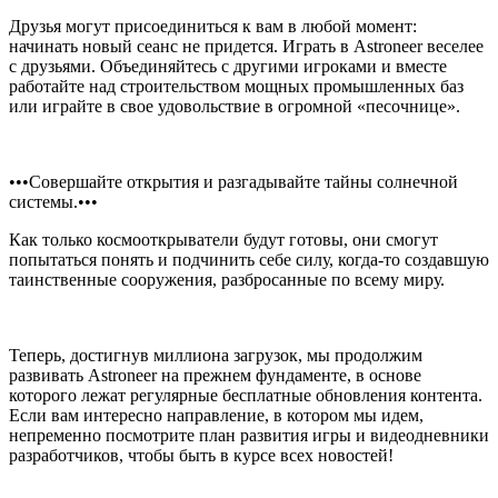
Друзья могут присоединиться к вам в любой момент:
начинать новый сеанс не придется. Играть в Astroneer веселее
с друзьями. Объединяйтесь с другими игроками и вместе
работайте над строительством мощных промышленных баз
или играйте в свое удовольствие в огромной «песочнице».
•••Совершайте открытия и разгадывайте тайны солнечной
системы.•••
Как только космооткрыватели будут готовы, они смогут
попытаться понять и подчинить себе силу, когда-то создавшую
таинственные сооружения, разбросанные по всему миру.
Теперь, достигнув миллиона загрузок, мы продолжим
развивать Astroneer на прежнем фундаменте, в основе
которого лежат регулярные бесплатные обновления контента.
Если вам интересно направление, в котором мы идем,
непременно посмотрите план развития игры и видеодневники
разработчиков, чтобы быть в курсе всех новостей!