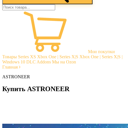
Мои покупки
Товары
Series XS
Xbox One | Series X|S
Xbox One | Series X|S |
Windows 10
DLC Addons
Мы на Ozon
Главная
ASTRONEER
Купить ASTRONEER
Моментальная доставка
Гарантии
Открытые отзывы
Стабильная тех. поддержка