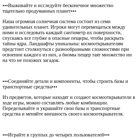
•••Выживайте и исследуйте бесконечное множество
тщательно продуманных планет•••
Наша огромная солнечная система состоит из семи
удивительных планет. Игроки могут перемещаться между
ними и исследовать каждый сантиметр их поверхности,
спускаясь все глубже в опасные пещеры, чтобы раскрыть
тайны ядра. Ландшафты уникальны: космооткрывателям
предстоит столкнуться с разнообразными сложностями при
освоении каждого из них, а биомы пещер таят множество ни
на что не похожих загадок.
•••Соединяйте детали и компоненты, чтобы строить базы и
транспортные средства•••
Из предметов, которые находят и создают космооткрыватели в
ходе игры, можно составлять любые комбинации.
Переделывайте и украшайте свои базы и транспортные
средства и меняйте внешность своего космооткрывателя.
•••Играйте в группах до четырех пользователей•••