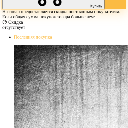
Купить
На товар предоставляется скидка постоянным покупателям.
Если общая сумма покупок товара больше чем:
😶 Скидка
отсутствует
Последняя покупка
The Evil Within Digital Bundle