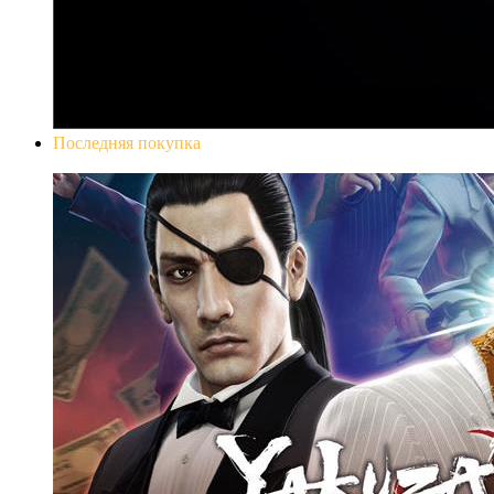
Последняя покупка
Yakuza 0