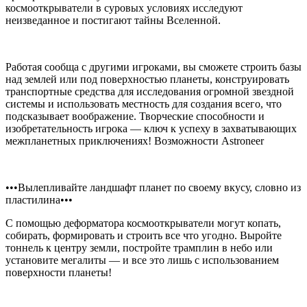
космооткрыватели в суровых условиях исследуют
неизведанное и постигают тайны Вселенной.
Работая сообща с другими игроками, вы сможете строить базы
над землей или под поверхностью планеты, конструировать
транспортные средства для исследования огромной звездной
системы и использовать местность для создания всего, что
подсказывает воображение. Творческие способности и
изобретательность игрока — ключ к успеху в захватывающих
межпланетных приключениях! Возможности Astroneer
•••Вылепливайте ландшафт планет по своему вкусу, словно из
пластилина•••
С помощью деформатора космооткрыватели могут копать,
собирать, формировать и строить все что угодно. Выройте
тоннель к центру земли, постройте трамплин в небо или
установите мегалиты — и все это лишь с использованием
поверхности планеты!