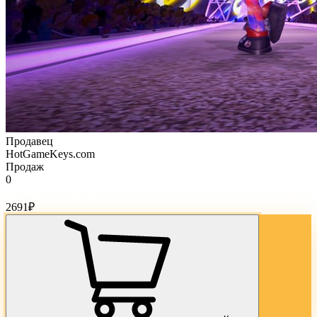
Продавец
HotGameKeys.com
Продаж
0
Стоимость товара:
2691
₽