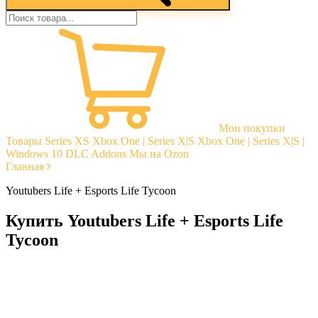
Мои покупки
Товары
Series XS
Xbox One | Series X|S
Xbox One | Series X|S |
Windows 10
DLC Addons
Мы на Ozon
Главная
Youtubers Life + Esports Life Tycoon
Купить Youtubers Life + Esports Life
Tycoon
Моментальная доставка
Гарантии
Открытые отзывы
Стабильная тех. поддержка