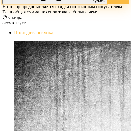
Купить
На товар предоставляется скидка постоянным покупателям.
Если общая сумма покупок товара больше чем:
😶 Скидка
отсутствует
Последняя покупка
The Evil Within Digital Bundle