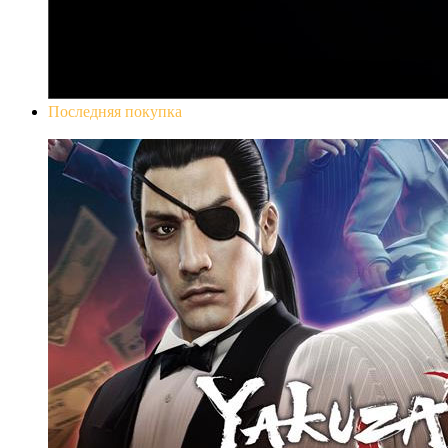
Последняя покупка
Yakuza 0