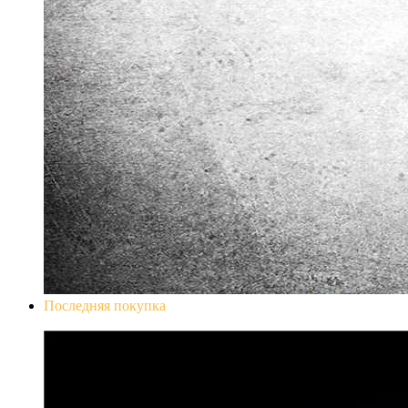
Последняя покупка
Don`t Starve Mega Pack 2020