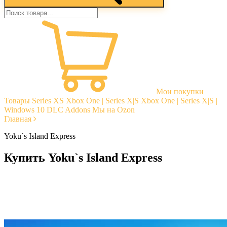
Мои покупки
Товары
Series XS
Xbox One | Series X|S
Xbox One | Series X|S |
Windows 10
DLC Addons
Мы на Ozon
Главная
Yoku`s Island Express
Купить Yoku`s Island Express
Моментальная доставка
Гарантии
Открытые отзывы
Стабильная тех. поддержка