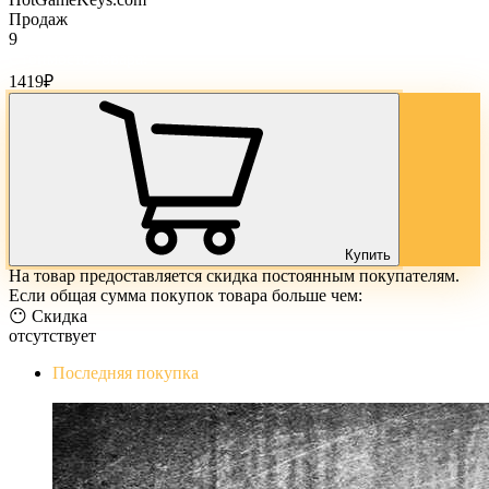
Продаж
9
Стоимость товара:
1419
₽
Купить
На товар предоставляется скидка постоянным покупателям.
Если общая сумма покупок товара больше чем:
😶 Скидка
отсутствует
Последняя покупка
The Evil Within Digital Bundle