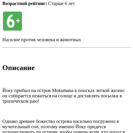
Возрастной рейтинг:
Старше 6 лет
Насилие против человека и животных
Описание
Йоку прибыл на остров Mokumana в поисках легкой жизни:
он собирается нежиться на солнце и доставлять посылки в
тропическом раю!
Однако древнее божество острова насильно погружено в
мучительный сон, поэтому именно Йоку придется
путешествовать по острову, чтобы помочь всем, кто попал в