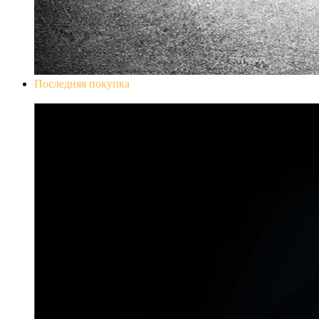
Последняя покупка
Don`t Starve Mega Pack 2020