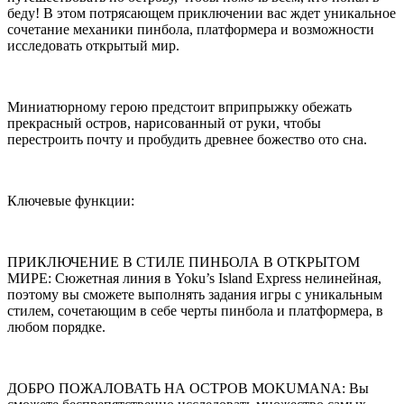
беду! В этом потрясающем приключении вас ждет уникальное
сочетание механики пинбола, платформера и возможности
исследовать открытый мир.
Миниатюрному герою предстоит вприпрыжку обежать
прекрасный остров, нарисованный от руки, чтобы
перестроить почту и пробудить древнее божество ото сна.
Ключевые функции:
ПРИКЛЮЧЕНИЕ В СТИЛЕ ПИНБОЛА В ОТКРЫТОМ
МИРЕ: Сюжетная линия в Yoku’s Island Express нелинейная,
поэтому вы сможете выполнять задания игры с уникальным
стилем, сочетающим в себе черты пинбола и платформера, в
любом порядке.
ДОБРО ПОЖАЛОВАТЬ НА ОСТРОВ MOKUMANA: Вы