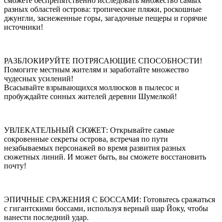
сможете беспрепятственно исследовать множество самых
разных областей острова: тропические пляжи, роскошные
джунгли, заснеженные горы, загадочные пещеры и горячие
источники!
РАЗБЛОКИРУЙТЕ ПОТРЯСАЮЩИЕ СПОСОБНОСТИ!
Помогите местным жителям и заработайте множество
чудесных усилений!
Всасывайте взрывающихся моллюсков в пылесос и
пробуждайте сонных жителей деревни Шумелкой!
УВЛЕКАТЕЛЬНЫЙ СЮЖЕТ: Открывайте самые
сокровенные секреты острова, встречая по пути
незабываемых персонажей во время развития разных
сюжетных линий. И может быть, вы сможете восстановить
почту!
ЭПИЧНЫЕ СРАЖЕНИЯ С БОССАМИ: Готовьтесь сражаться
с гигантскими боссами, используя верный шар Йоку, чтобы
нанести последний удар.