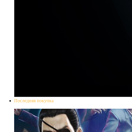
Последняя покупка
Yakuza 0