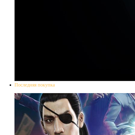
Последняя покупка
Yakuza 0