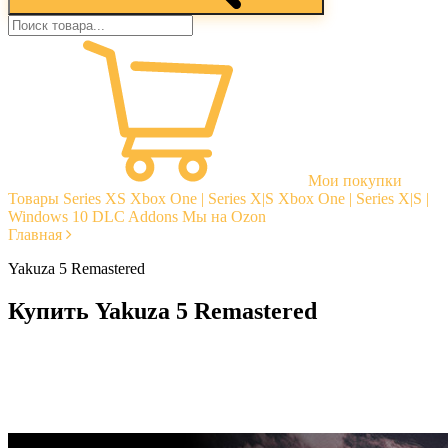
Мои покупки
Товары
Series XS
Xbox One | Series X|S
Xbox One | Series X|S |
Windows 10
DLC Addons
Мы на Ozon
Главная
Yakuza 5 Remastered
Купить Yakuza 5 Remastered
Моментальная доставка
Гарантии
Открытые отзывы
Стабильная тех. поддержка