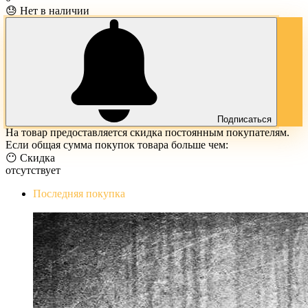
😓 Нет в наличии
Подписаться
На товар предоставляется скидка постоянным покупателям.
Если общая сумма покупок товара больше чем:
😶 Скидка
отсутствует
Последняя покупка
The Evil Within Digital Bundle