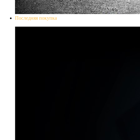
Последняя покупка
Don`t Starve Mega Pack 2020