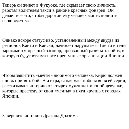
Теперь он живет в Фукуоке, где скрывает свою личность,
работая водителем такси в районе красных фонарей. Он
делает всё это, чтобы дорогой ему человек мог исполнить
свою «мечту».
Однако вскоре статус-кво, установленный между якудза из
регионов Канто и Кансай, начинает нарушаться. Где-то в тени
зарождается мрачный заговор, призванный развязать войну, в
которую будут втянуты все преступные организации Японии.
Чтобы защитить «мечты» любимого человека, Кирю должен
вновь принять бой. Эта игра, самая масштабная во всей серии,
рассказывает историю о четырех мужчинах и юной девушке,
которые преследуют свои «мечты» в пяти крупных городах
Японии.
Завершите историю Дракона Додзимы.