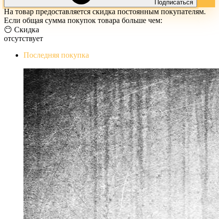
Подписаться
На товар предоставляется скидка постоянным покупателям.
Если общая сумма покупок товара больше чем:
😶 Скидка
отсутствует
Последняя покупка
The Evil Within Digital Bundle