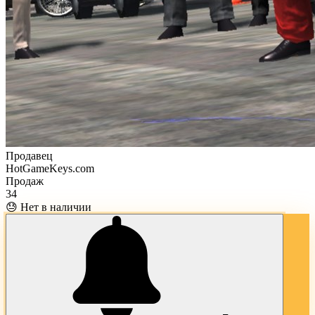
Продавец
HotGameKeys.com
Продаж
34
😓 Нет в наличии