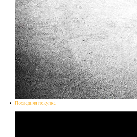
Последняя покупка
Don`t Starve Mega Pack 2020