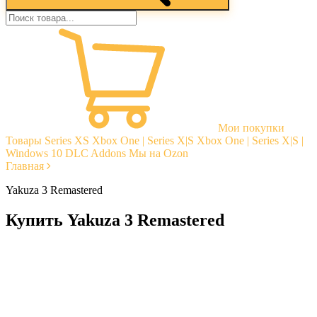
Мои покупки
Товары
Series XS
Xbox One | Series X|S
Xbox One | Series X|S |
Windows 10
DLC Addons
Мы на Ozon
Главная
Yakuza 3 Remastered
Купить Yakuza 3 Remastered
Моментальная доставка
Гарантии
Открытые отзывы
Стабильная тех. поддержка