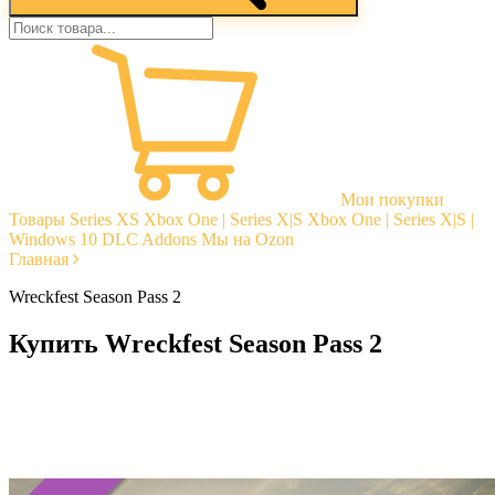
Мои покупки
Товары
Series XS
Xbox One | Series X|S
Xbox One | Series X|S |
Windows 10
DLC Addons
Мы на Ozon
Главная
Wreckfest Season Pass 2
Купить Wreckfest Season Pass 2
Моментальная доставка
Гарантии
Открытые отзывы
Стабильная тех. поддержка