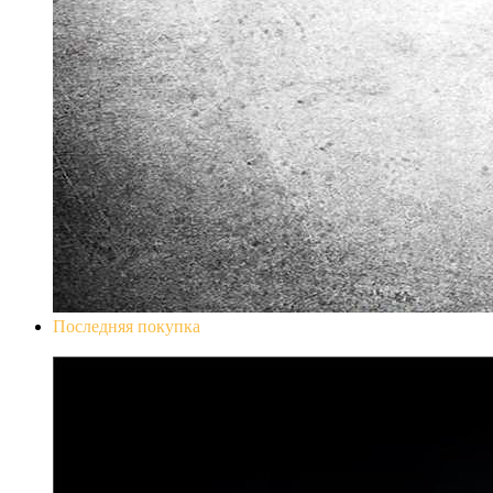
Последняя покупка
Don`t Starve Mega Pack 2020