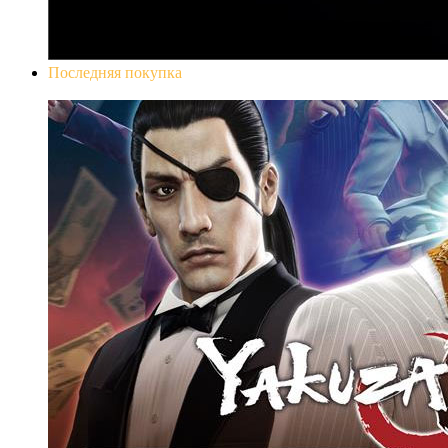
Последняя покупка
Yakuza 0