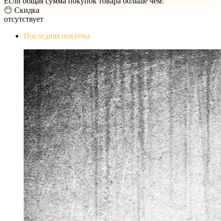
Если общая сумма покупок товара больше чем:
😶 Скидка
отсутствует
Последняя покупка
The Evil Within Digital Bundle