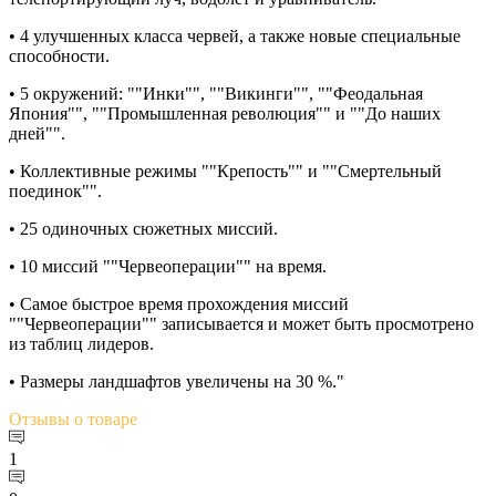
• 4 улучшенных класса червей, а также новые специальные
способности.
• 5 окружений: ""Инки"", ""Викинги"", ""Феодальная
Япония"", ""Промышленная революция"" и ""До наших
дней"".
• Коллективные режимы ""Крепость"" и ""Смертельный
поединок"".
• 25 одиночных сюжетных миссий.
• 10 миссий ""Червеоперации"" на время.
• Самое быстрое время прохождения миссий
""Червеоперации"" записывается и может быть просмотрено
из таблиц лидеров.
• Размеры ландшафтов увеличены на 30 %."
Отзывы
о товаре
1