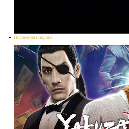
Последняя покупка
Yakuza 0