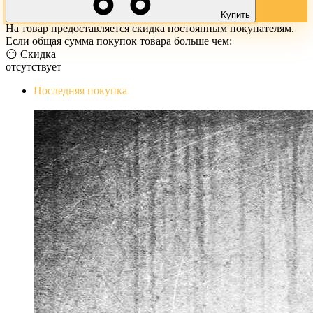
Купить
На товар предоставляется скидка постоянным покупателям.
Если общая сумма покупок товара больше чем:
😶 Скидка
отсутствует
Последняя покупка
The Evil Within Digital Bundle