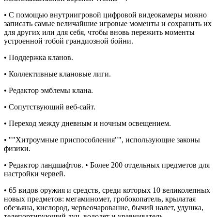
• С помощью внутриигровой цифровой видеокамеры можно
записать самые величайшие игровые моменты и сохранить их
для других или для себя, чтобы вновь пережить моменты
устроенной тобой грандиозной бойни.
• Поддержка кланов.
• Коллективные клановые лиги.
• Редактор эмблемы клана.
• Сопутствующий веб-сайт.
• Переход между дневным и ночным освещением.
• ""Хитроумные приспособления"", использующие законы
физики.
• Редактор ландшафтов. • Более 200 отдельных предметов для
настройки червей.
• 65 видов оружия и средств, среди которых 10 великолепных
новых предметов: мегаминомет, гробокопатель, крылатая
обезьяна, кислород, червеочарование, бычий налет, удушка,
телепортирующий луч, водолет и уравниватель.