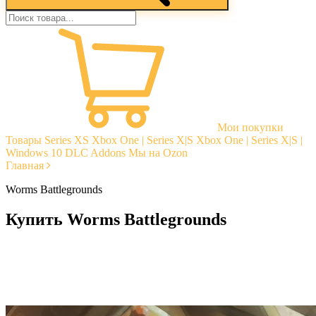
Мои покупки
Товары
Series XS
Xbox One | Series X|S
Xbox One | Series X|S |
Windows 10
DLC Addons
Мы на Ozon
Главная
Worms Battlegrounds
Купить Worms Battlegrounds
Моментальная доставка
Гарантии
Открытые отзывы
Стабильная тех. поддержка