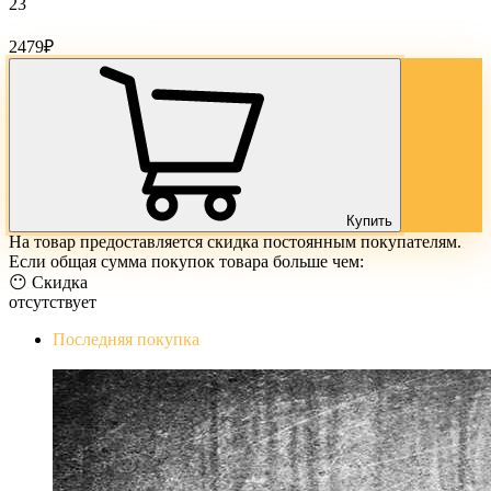
23
Стоимость товара:
2479
₽
Купить
На товар предоставляется скидка постоянным покупателям.
Если общая сумма покупок товара больше чем:
😶 Скидка
отсутствует
Последняя покупка
The Evil Within Digital Bundle