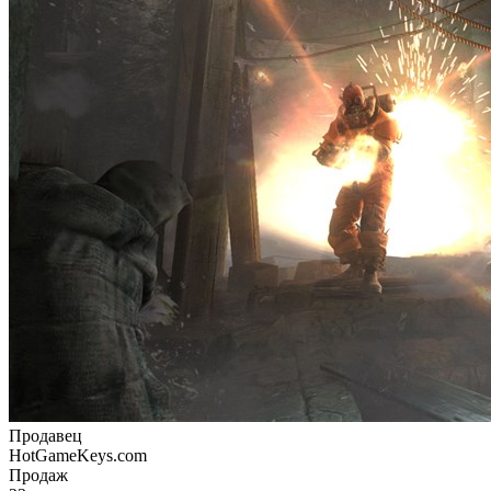
Продавец
HotGameKeys.com
Продаж