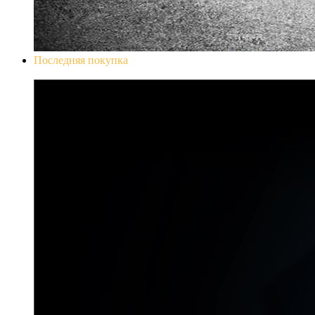
Последняя покупка
Don`t Starve Mega Pack 2020