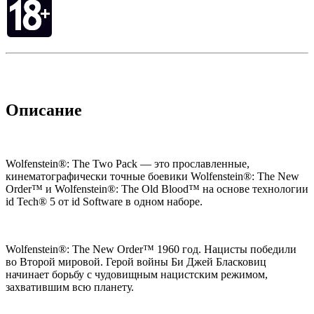
Описание
Wolfenstein®: The Two Pack — это прославленные,
кинематографически точные боевики Wolfenstein®: The New
Order™ и Wolfenstein®: The Old Blood™ на основе технологии
id Tech® 5 от id Software в одном наборе.
Wolfenstein®: The New Order™ 1960 год. Нацисты победили
во Второй мировой. Герой войны Би Джей Бласковиц
начинает борьбу с чудовищным нацистским режимом,
захватившим всю планету.