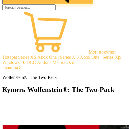
Мои покупки
Товары
Series XS
Xbox One | Series X|S
Xbox One | Series X|S |
Windows 10
DLC Addons
Мы на Ozon
Главная
Wolfenstein®: The Two-Pack
Купить Wolfenstein®: The Two-Pack
Моментальная доставка
Гарантии
Открытые отзывы
Стабильная тех. поддержка