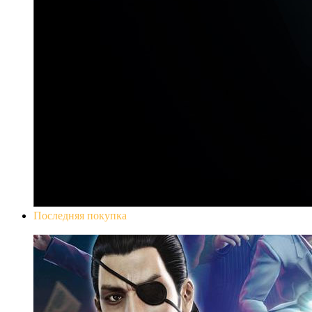
Последняя покупка
Yakuza 0