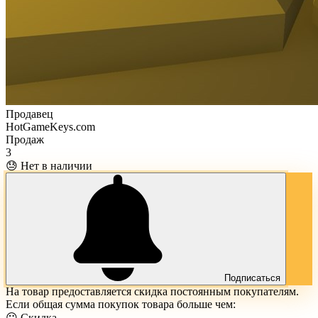
Продавец
HotGameKeys.com
Продаж
3
😓 Нет в наличии
Подписаться
На товар предоставляется скидка постоянным покупателям.
Если общая сумма покупок товара больше чем:
😶 Скидка