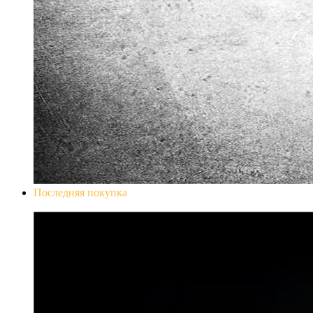
Последняя покупка
Don`t Starve Mega Pack 2020