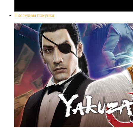
Последняя покупка
Yakuza 0