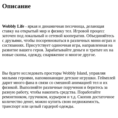
Описание
Wobbly Life
- яркая и динамичная песочница, делающая
ставку на открытый мир и физику тел. Игровой процесс
заточен под локальный и сетевой кооператив. Объединяйтесь
с друзьями, чтобы посоревноваться в различных мини-играх и
состязаниях. Присутствует одиночная игра, направленная на
развитие вашего героя. Зарабатывайте деньги и тратьте их на
новые скины, одежду, снаряжение и многое другое.
Вы будете исследовать просторы Wobbly Island, управляя
милыми героями, напоминающие детские игрушки. Геймплей
дарит много фана в связи со смешной анимацией тел и их
физикой. Выполняйте различные поручения и беритесь за
разную работу, чтобы накопить средства. Поработайте
ремонтником, грузчиком, курьером и т.д. Скопив достаточное
количество денег, можно купить свою недвижимость,
транспорт или целый гардероб одежды.