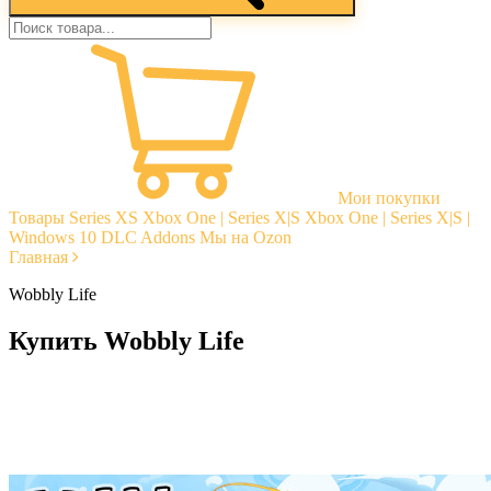
Мои покупки
Товары
Series XS
Xbox One | Series X|S
Xbox One | Series X|S |
Windows 10
DLC Addons
Мы на Ozon
Главная
Wobbly Life
Купить Wobbly Life
Моментальная доставка
Гарантии
Открытые отзывы
Стабильная тех. поддержка