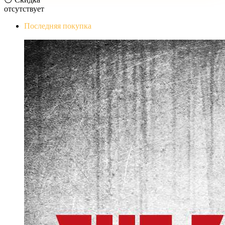
отсутствует
Последняя покупка
The Evil Within Digital Bundle