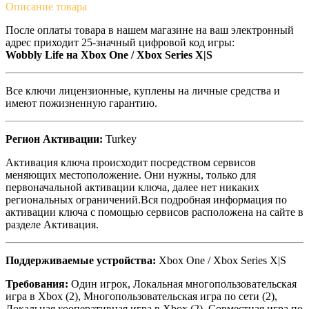
Описание
товара
После оплаты товара в нашем магазине на ваш электронный
адрес приходит 25-значный цифровой код игры:
Wobbly Life на Xbox One / Xbox Series X|S
Все ключи лицензионные, куплены на личные средства и
имеют пожизненную гарантию.
Регион Активации:
Turkey
Активация ключа происходит посредством сервисов
меняющих местоположение. Они нужны, только для
первоначальной активации ключа, далее нет никаких
региональных ограничений.Вся подробная информация по
активации ключа с помощью сервисов расположена на сайте в
разделе Активация.
Поддерживаемые устройства:
Xbox One / Xbox Series X|S
Требования:
Один игрок, Локальная многопользовательская
игра в Xbox (2), Многопользовательская игра по сети (2),
Локальная кооперативная игра в Xbox (2), Совместная игра по