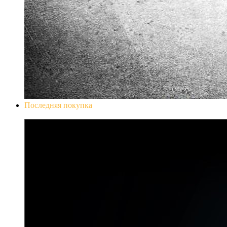
Последняя покупка
Don`t Starve Mega Pack 2020