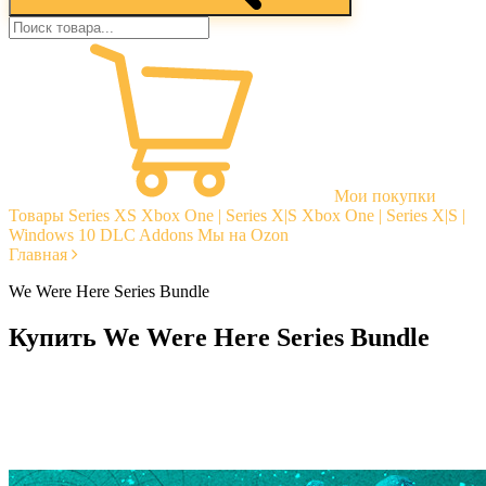
Мои покупки
Товары
Series XS
Xbox One | Series X|S
Xbox One | Series X|S |
Windows 10
DLC Addons
Мы на Ozon
Главная
We Were Here Series Bundle
Купить We Were Here Series Bundle
Моментальная доставка
Гарантии
Открытые отзывы
Стабильная тех. поддержка