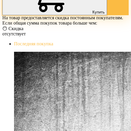
Купить
На товар предоставляется скидка постоянным покупателям.
Если общая сумма покупок товара больше чем:
😶 Скидка
отсутствует
Последняя покупка
The Evil Within Digital Bundle