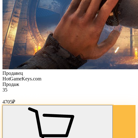
Продавец
HotGameKeys.com
Продаж
35
Стоимость товара:
4705
₽