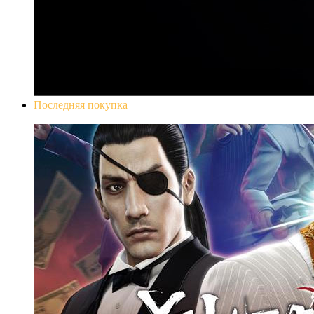
Последняя покупка
Yakuza 0