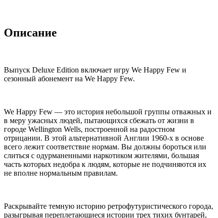
Описание
Выпуск Deluxe Edition включает игру We Happy Few и
сезонный абонемент на We Happy Few.
We Happy Few — это история небольшой группы отважных и
в меру ужасных людей, пытающихся сбежать от жизни в
городе Wellington Wells, построенной на радостном
отрицании. В этой альтернативной Англии 1960-х в основе
всего лежит соответствие нормам. Вы должны бороться или
слиться с одурманенными наркотиком жителями, большая
часть которых недобра к людям, которые не подчиняются их
не вполне нормальным правилам.
Раскрывайте темную историю ретрофутуристического города,
разыгрывая переплетающиеся истории трех тихих бунтарей,