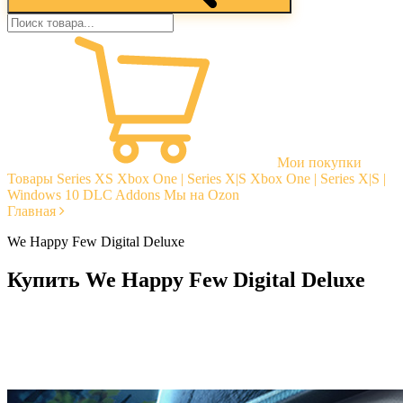
Мои покупки
Товары
Series XS
Xbox One | Series X|S
Xbox One | Series X|S |
Windows 10
DLC Addons
Мы на Ozon
Главная
We Happy Few Digital Deluxe
Купить We Happy Few Digital Deluxe
Моментальная доставка
Гарантии
Открытые отзывы
Стабильная тех. поддержка