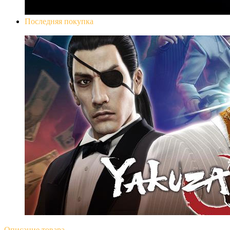
Последняя покупка
Yakuza 0
Описание
товара