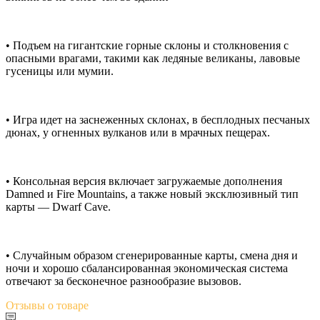
• Подъем на гигантские горные склоны и столкновения с
опасными врагами, такими как ледяные великаны, лавовые
гусеницы или мумии.
• Игра идет на заснеженных склонах, в бесплодных песчаных
дюнах, у огненных вулканов или в мрачных пещерах.
• Консольная версия включает загружаемые дополнения
Damned и Fire Mountains, а также новый эксклюзивный тип
карты — Dwarf Cave.
• Случайным образом сгенерированные карты, смена дня и
ночи и хорошо сбалансированная экономическая система
отвечают за бесконечное разнообразие вызовов.
Отзывы
о товаре