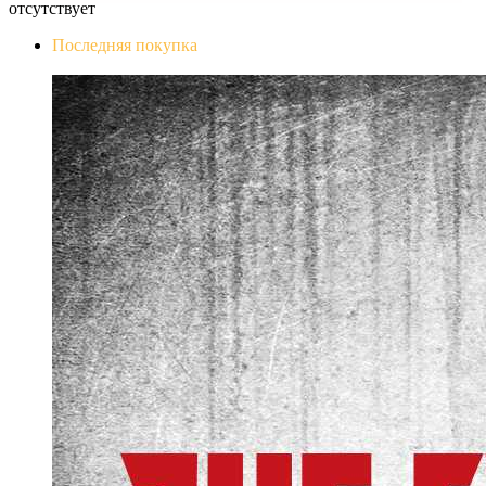
отсутствует
Последняя покупка
The Evil Within Digital Bundle