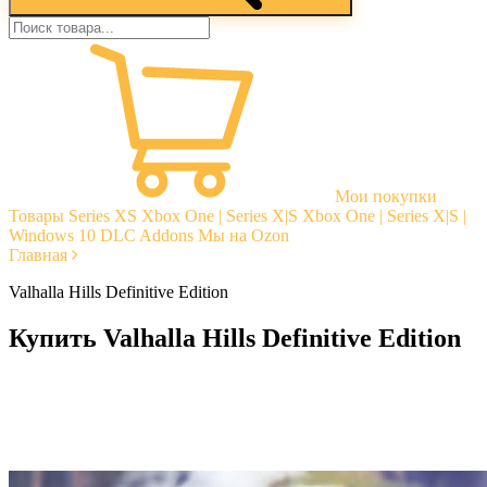
Мои покупки
Товары
Series XS
Xbox One | Series X|S
Xbox One | Series X|S |
Windows 10
DLC Addons
Мы на Ozon
Главная
Valhalla Hills Definitive Edition
Купить Valhalla Hills Definitive Edition
Моментальная доставка
Гарантии
Открытые отзывы
Стабильная тех. поддержка