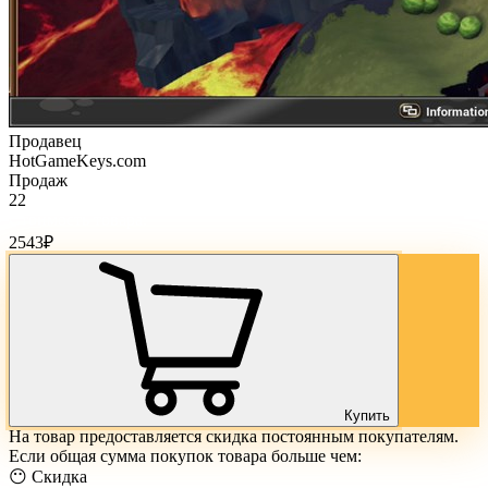
Продавец
HotGameKeys.com
Продаж
22
Стоимость товара:
2543
₽
Купить
На товар предоставляется скидка постоянным покупателям.
Если общая сумма покупок товара больше чем:
😶 Скидка