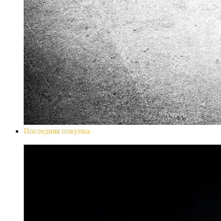
Последняя покупка
Don`t Starve Mega Pack 2020