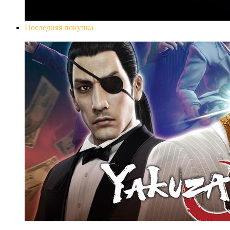
Последняя покупка
Yakuza 0