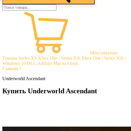
Мои покупки
Товары
Series XS
Xbox One | Series X|S
Xbox One | Series X|S |
Windows 10
DLC Addons
Мы на Ozon
Главная
Underworld Ascendant
Купить Underworld Ascendant
Моментальная доставка
Гарантии
Открытые отзывы
Стабильная тех. поддержка