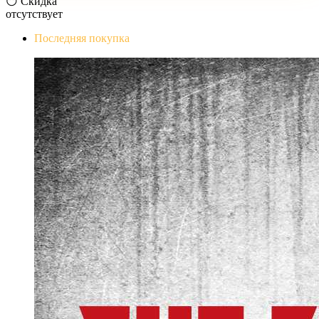
😶 Скидка
отсутствует
Последняя покупка
The Evil Within Digital Bundle