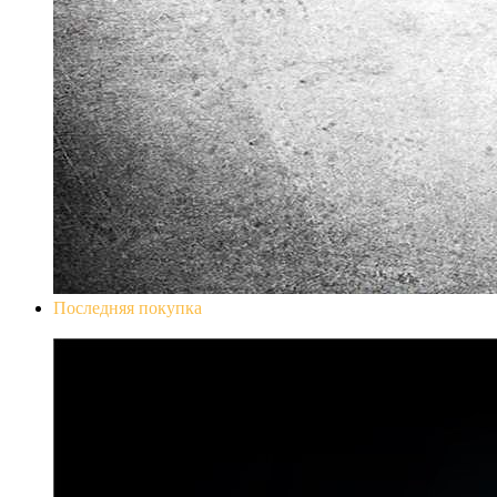
Последняя покупка
Don`t Starve Mega Pack 2020