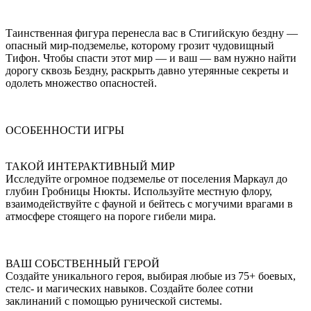
Таинственная фигура перенесла вас в Стигийскую бездну —
опасный мир-подземелье, которому грозит чудовищный
Тифон. Чтобы спасти этот мир — и ваш — вам нужно найти
дорогу сквозь Бездну, раскрыть давно утерянные секреты и
одолеть множество опасностей.
ОСОБЕННОСТИ ИГРЫ
ТАКОЙ ИНТЕРАКТИВНЫЙ МИР
Исследуйте огромное подземелье от поселения Маркаул до
глубин Гробницы Нюкты. Используйте местную флору,
взаимодействуйте с фауной и бейтесь с могучими врагами в
атмосфере стоящего на пороге гибели мира.
ВАШ СОБСТВЕННЫЙ ГЕРОЙ
Создайте уникального героя, выбирая любые из 75+ боевых,
стелс- и магических навыков. Создайте более сотни
заклинаний с помощью рунической системы.