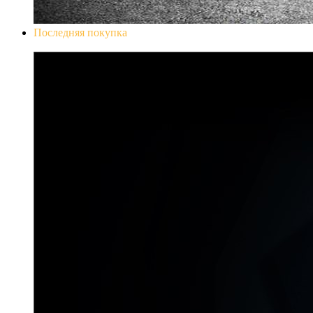
Последняя покупка
Don`t Starve Mega Pack 2020