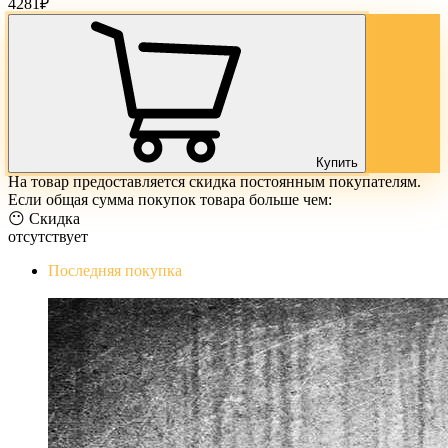
4281
₽
Купить
На товар предоставляется скидка постоянным покупателям.
Если общая сумма покупок товара больше чем:
😶 Скидка
отсутствует
Последняя покупка
The Evil Within Digital Bundle