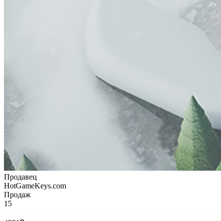
Продавец
HotGameKeys.com
Продаж
15
Стоимость товара: