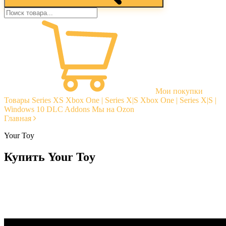
Мои покупки
Товары
Series XS
Xbox One | Series X|S
Xbox One | Series X|S |
Windows 10
DLC Addons
Мы на Ozon
Главная
Your Toy
Купить Your Toy
Моментальная доставка
Гарантии
Открытые отзывы
Стабильная тех. поддержка