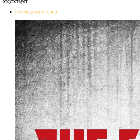
отсутствует
Последняя покупка
The Evil Within Digital Bundle