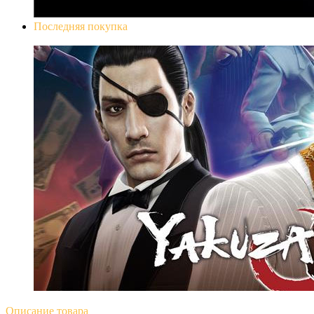
Последняя покупка
Yakuza 0
Описание
товара