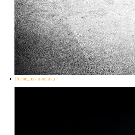
Последняя покупка
Don`t Starve Mega Pack 2020