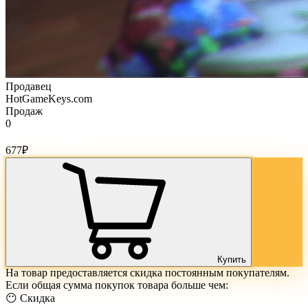
Продавец
HotGameKeys.com
Продаж
0
Стоимость товара:
677
₽
Купить
На товар предоставляется скидка постоянным покупателям.
Если общая сумма покупок товара больше чем:
😶 Скидка