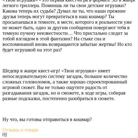
легкого триллера. Помнишь ли ты свои детские игрушки?
Какова теперь их судьба? Думал ли ты, что наши прежние
друзья теперь могут превратиться в наш кошмар? Ты
просыпаешься в темноте, в месте, которого в реальности уже
не может быть, одно за другим сообщения повергают тебя в
темную пучину неизвестности… Что пристально следит за
тобой взглядом в этой фантазии? На стыке сна и
воспоминаний вновь возвращаются забытые жертвы! Но кто
будет игрушкой на этот раз?
Шедевр в жанре квест-игр! «Твои игрушки» имеет
непоследовательную систему загадок, большое количество
сложных головоломок, а также хорошо спроектированный
игровой сюжет. Вы не только ощутите радость от
разгадывания загадок, но и сможете, в ходе игры, собирая
разные подсказки, постепенно разобраться в сюжете.
Ну что, вы готовы отправиться в кошмар?
Отзывы
о товаре