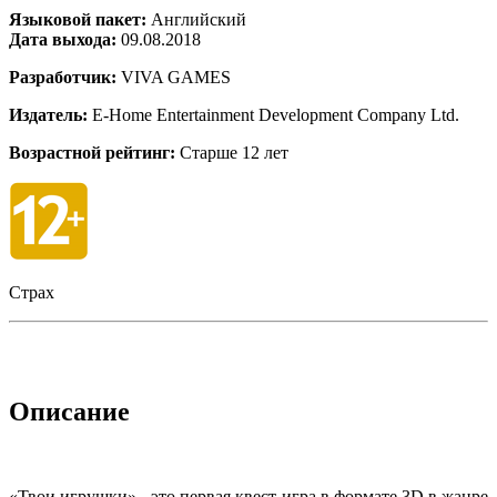
Языковой пакет:
Английский
Дата выхода:
09.08.2018
Разработчик:
VIVA GAMES
Издатель:
E-Home Entertainment Development Company Ltd.
Возрастной рейтинг:
Старше 12 лет
Страх
Описание
«Твои игрушки» - это первая квест-игра в формате 3D в жанре