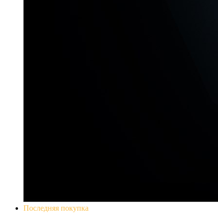
Последняя покупка
Yakuza 0