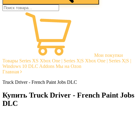
Мои покупки
Товары
Series XS
Xbox One | Series X|S
Xbox One | Series X|S |
Windows 10
DLC Addons
Мы на Ozon
Главная
Truck Driver - French Paint Jobs DLC
Купить Truck Driver - French Paint Jobs
DLC
Моментальная доставка
Гарантии
Открытые отзывы
Стабильная тех. поддержка