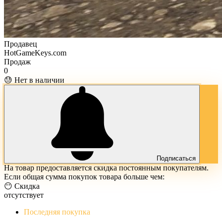
Продавец
HotGameKeys.com
Продаж
0
😓 Нет в наличии
Подписаться
На товар предоставляется скидка постоянным покупателям.
Если общая сумма покупок товара больше чем:
😶 Скидка
отсутствует
Последняя покупка
The Evil Within Digital Bundle