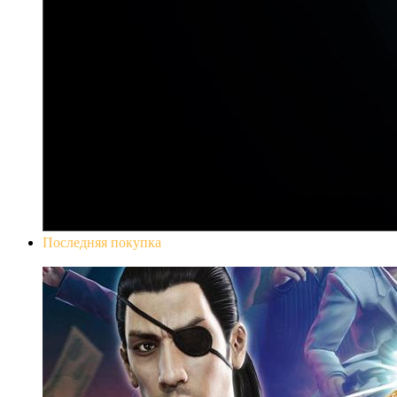
Последняя покупка
Yakuza 0