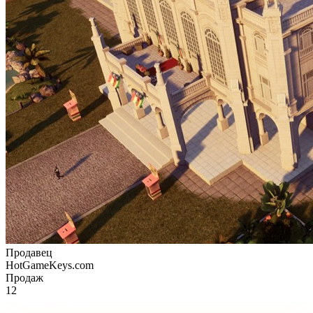
Продавец
HotGameKeys.com
Продаж
12
Стоимость товара: