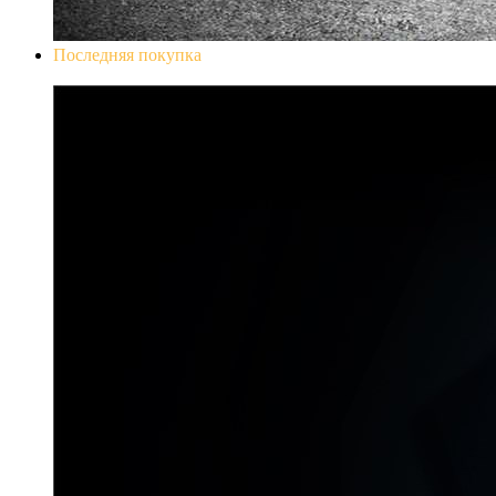
Последняя покупка
Don`t Starve Mega Pack 2020