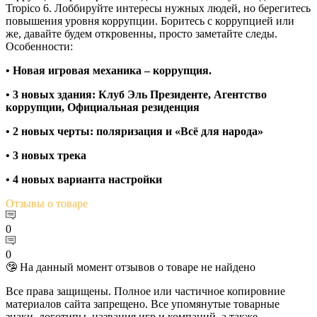
Tropico 6. Лоббируйте интересы нужных людей, но берегитесь
повышения уровня коррупции. Боритесь с коррупцией или
же, давайте будем откровенны, просто заметайте следы.
Особенности:
• Новая игровая механика – коррупция.
• 3 новых здания: Клуб Эль Президенте, Агентство
коррупции, Официальная резиденция
• 2 новых черты: поляризация и «Всё для народа»
• 3 новых трека
• 4 новых варианта настройки
Отзывы
о товаре
0
0
🤥 На данный момент отзывов о товаре не найдено
Все права защищены. Полное или частичное копировние
материалов сайта запрещено. Все упомянутые товарные
знаки, логотипы, названия игр и компаний, а также