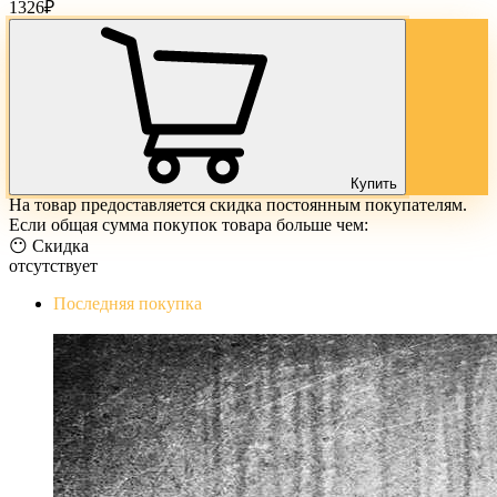
1326
₽
Купить
На товар предоставляется скидка постоянным покупателям.
Если общая сумма покупок товара больше чем:
😶 Скидка
отсутствует
Последняя покупка
The Evil Within Digital Bundle