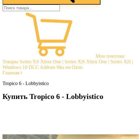
Мои покупки
Товары
Series XS
Xbox One | Series X|S
Xbox One | Series X|S |
Windows 10
DLC Addons
Мы на Ozon
Главная
Tropico 6 - Lobbyistico
Купить Tropico 6 - Lobbyistico
Моментальная доставка
Гарантии
Открытые отзывы
Стабильная тех. поддержка