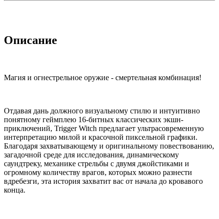
Описание
Магия и огнестрельное оружие - смертельная комбинация!
Отдавая дань должного визуальному стилю и интуитивно
понятному геймплею 16-битных классических экшн-
приключений, Trigger Witch предлагает ультрасовременную
интерпретацию милой и красочной пиксельной графики.
Благодаря захватывающему и оригинальному повествованию,
загадочной среде для исследования, динамическому
саундтреку, механике стрельбы с двумя джойстиками и
огромному количеству врагов, которых можно разнести
вдребезги, эта история захватит вас от начала до кровавого
конца.