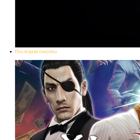
Последняя покупка
Yakuza 0