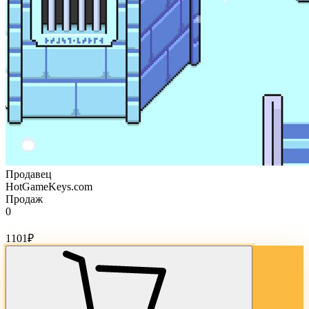
Продавец
HotGameKeys.com
Продаж
0
Стоимость товара:
1101
₽