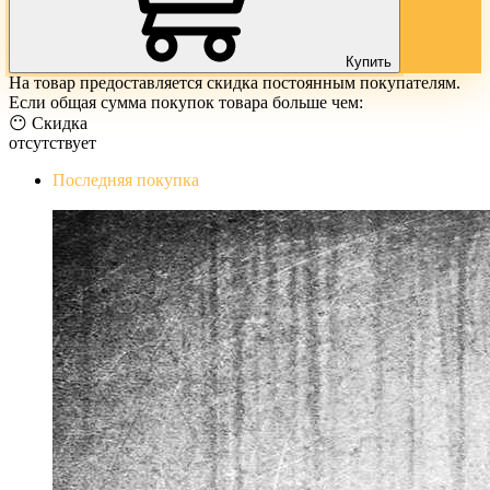
Купить
На товар предоставляется скидка постоянным покупателям.
Если общая сумма покупок товара больше чем:
😶 Скидка
отсутствует
Последняя покупка
The Evil Within Digital Bundle