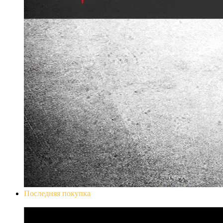
Последняя покупка
Don`t Starve Mega Pack 2020