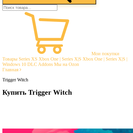
Мои покупки
Товары
Series XS
Xbox One | Series X|S
Xbox One | Series X|S |
Windows 10
DLC Addons
Мы на Ozon
Главная
Trigger Witch
Купить Trigger Witch
Моментальная доставка
Гарантии
Открытые отзывы
Стабильная тех. поддержка