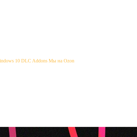
Windows 10
DLC Addons
Мы на Ozon