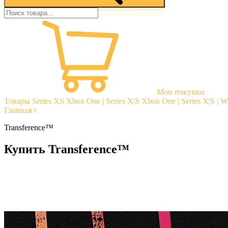
Мои покупки
Товары
Series XS
Xbox One | Series X|S
Xbox One | Series X|S | 
Главная
Transference™
Купить Transference™
Моментальная доставка
Гарантии
Открытые отзывы
Стабильная тех. поддержка