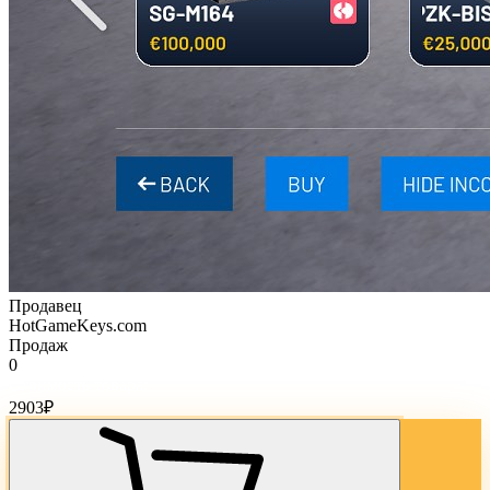
Продавец
HotGameKeys.com
Продаж
0
Стоимость товара:
2903
₽