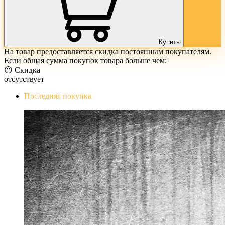
Купить
На товар предоставляется скидка постоянным покупателям.
Если общая сумма покупок товара больше чем:
😶 Скидка
отсутствует
Последняя покупка
The Evil Within Digital Bundle