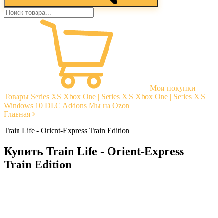
Мои покупки
Товары
Series XS
Xbox One | Series X|S
Xbox One | Series X|S |
Windows 10
DLC Addons
Мы на Ozon
Главная
Train Life - Orient-Express Train Edition
Купить Train Life - Orient-Express
Train Edition
Моментальная доставка
Гарантии
Открытые отзывы
Стабильная тех. поддержка