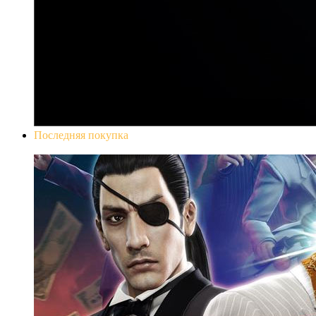
Последняя покупка
Yakuza 0