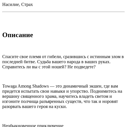
Насилие, Страх
Описание
Спасите свое племя от гибели, сразившись с истинным злом в
последней битве. Судьба вашего народа в ваших руках.
Справитесь ли вы с этой ношей? Не подведете?
Towaga Among Shadows — это динамичный экшен, где вам
придется испытать свои навыки и упорство. Поднимитесь на
вершину священного храма, научитесь владеть светом и
изгоните полчища разъяренных существ, что так и норовят
разорвать вашего героя на куски.
Необыкновенное приключение