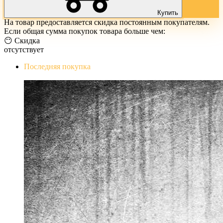
Купить
На товар предоставляется скидка постоянным покупателям.
Если общая сумма покупок товара больше чем:
😶 Скидка
отсутствует
Последняя покупка
The Evil Within Digital Bundle