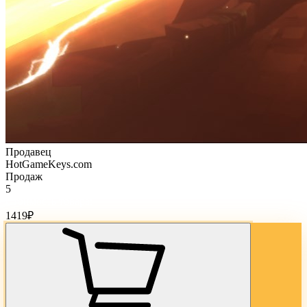
Продавец
HotGameKeys.com
Продаж
5
Стоимость товара:
1419
₽