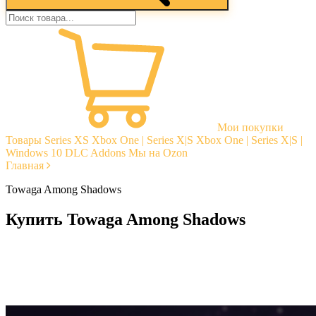
Мои покупки
Товары
Series XS
Xbox One | Series X|S
Xbox One | Series X|S |
Windows 10
DLC Addons
Мы на Ozon
Главная
Towaga Among Shadows
Купить Towaga Among Shadows
Моментальная доставка
Гарантии
Открытые отзывы
Стабильная тех. поддержка