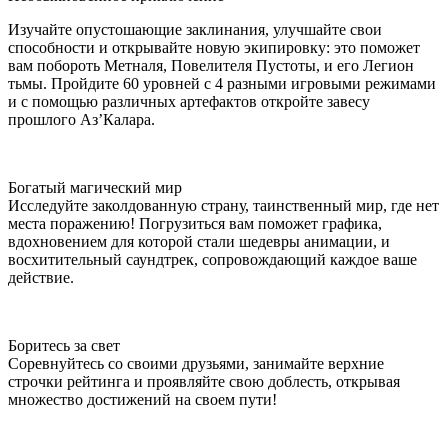
Изучайте опустошающие заклинания, улучшайте свои
способности и открывайте новую экипировку: это поможет
вам побороть Метналя, Повелителя Пустоты, и его Легион
тьмы. Пройдите 60 уровней с 4 разными игровыми режимами
и с помощью различных артефактов откройте завесу
прошлого Аз’Калара.
Богатый магический мир
Исследуйте заколдованную страну, таинственный мир, где нет
места поражению! Погрузиться вам поможет графика,
вдохновением для которой стали шедевры анимации, и
восхитительный саундтрек, сопровождающий каждое ваше
действие.
Боритесь за свет
Соревнуйтесь со своими друзьями, занимайте верхние
строчки рейтинга и проявляйте свою доблесть, открывая
множество достижений на своем пути!