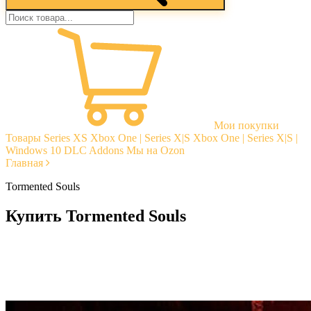
Мои покупки
Товары
Series XS
Xbox One | Series X|S
Xbox One | Series X|S |
Windows 10
DLC Addons
Мы на Ozon
Главная
Tormented Souls
Купить Tormented Souls
Моментальная доставка
Гарантии
Открытые отзывы
Стабильная тех. поддержка