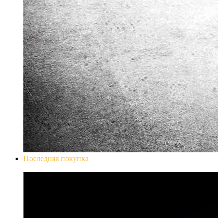
Последняя покупка
Don`t Starve Mega Pack 2020