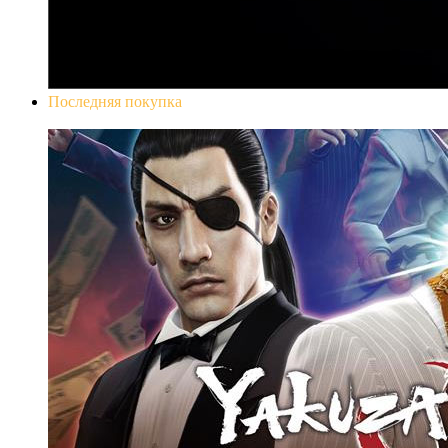
Последняя покупка
Yakuza 0