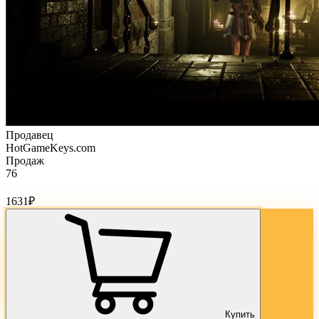
Продавец
HotGameKeys.com
Продаж
76
Стоимость товара:
1631
₽
Купить