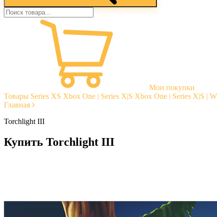
Мои покупки
Товары
Series XS
Xbox One | Series X|S
Xbox One | Series X|S | 
Главная
Torchlight III
Купить Torchlight III
Моментальная доставка
Гарантии
Открытые отзывы
Стабильная тех. поддержка