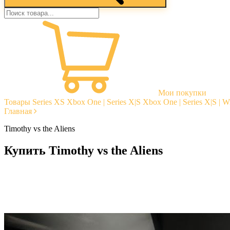
Мои покупки
Товары
Series XS
Xbox One | Series X|S
Xbox One | Series X|S | 
Главная
Timothy vs the Aliens
Купить Timothy vs the Aliens
Моментальная доставка
Гарантии
Открытые отзывы
Стабильная тех. поддержка