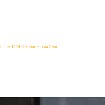
Windows 10
DLC Addons
Мы на Ozon