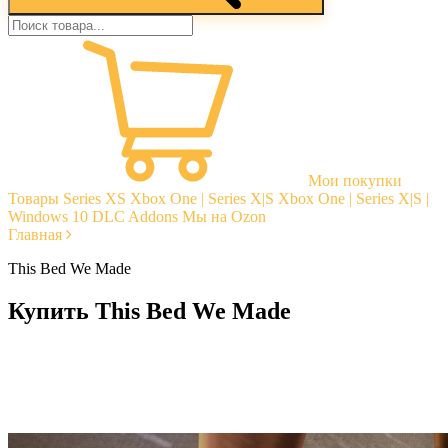
Мои покупки
Товары
Series XS
Xbox One | Series X|S
Xbox One | Series X|S |
Windows 10
DLC Addons
Мы на Ozon
Главная
This Bed We Made
Купить This Bed We Made
Моментальная доставка
Гарантии
Открытые отзывы
Стабильная тех. поддержка