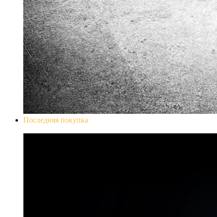
Последняя покупка
Don`t Starve Mega Pack 2020