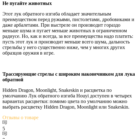
Не пугайте животных
Этот лук обратного изгиба обладает значительным
преимуществом перед ружьями, пистолетами, дробовиками и
даже арбалетами. При выстреле он производит гораздо
меньше шума и пугает меньше животных в ограниченном
радиусе. Но, как и всегда, за все преимущества надо платить:
пусть этот лук и производит меньше всего шума, дальность
стрельбы у него существенно ниже, чем у многих других
образцов оружия в игре.
Трассирующие стрелы с широким наконечником для лука
обратной
Hidden Dragon, Moonlight, Snakeskin и расцветка по
умолчанию Лук обратного изгиба Houyi доступен в четырех
вариантах расцветки: помимо цвета по умолчанию можно
выбрать расцветку Hidden Dragon, Moonlight или Snakeskin.
Отзывы
о товаре
5