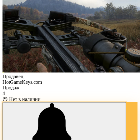
Продавец
HotGameKeys.com
Продаж
4
😓 Нет в наличии