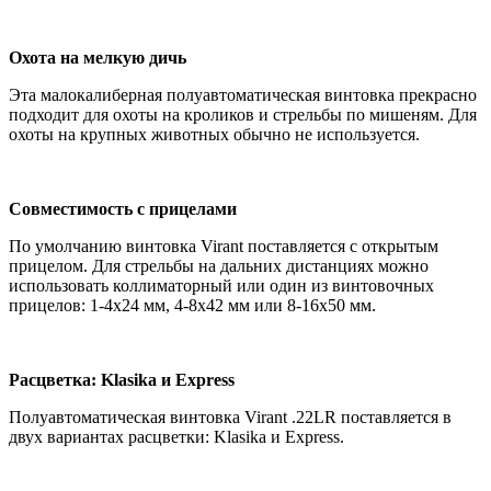
Охота на мелкую дичь
Эта малокалиберная полуавтоматическая винтовка прекрасно
подходит для охоты на кроликов и стрельбы по мишеням. Для
охоты на крупных животных обычно не используется.
Совместимость с прицелами
По умолчанию винтовка Virant поставляется с открытым
прицелом. Для стрельбы на дальних дистанциях можно
использовать коллиматорный или один из винтовочных
прицелов: 1-4х24 мм, 4-8х42 мм или 8-16х50 мм.
Расцветка: Klasika и Express
Полуавтоматическая винтовка Virant .22LR поставляется в
двух вариантах расцветки: Klasika и Express.