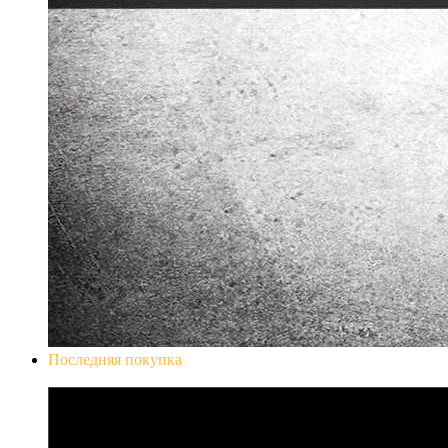
Последняя покупка
Don`t Starve Mega Pack 2020