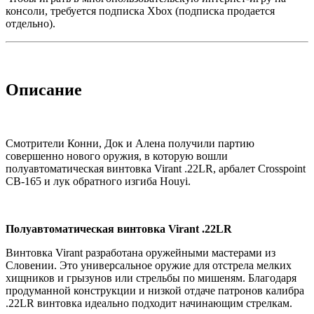
консоли, требуется подписка Xbox (подписка продается
отдельно).
Описание
Смотрители Конни, Док и Алена получили партию
совершенно нового оружия, в которую вошли
полуавтоматическая винтовка Virant .22LR, арбалет Crosspoint
CB-165 и лук обратного изгиба Houyi.
Полуавтоматическая винтовка Virant .22LR
Винтовка Virant разработана оружейными мастерами из
Словении. Это универсальное оружие для отстрела мелких
хищников и грызунов или стрельбы по мишеням. Благодаря
продуманной конструкции и низкой отдаче патронов калибра
.22LR винтовка идеально подходит начинающим стрелкам.