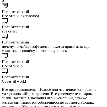
0
Положительный
Все отлично) спасибо)
Положительный
всё супер
Положительный
почему-то майкрософт долго не хотел принимать код,
ссылаясь на ошибку. но все получилось
Положительный
Всё отлично
Положительный
Codes all work!
Все права защищены. Полное или частичное копировние
материалов сайта запрещено. Все упомянутые товарные
знаки, логотипы, названия игр и компаний, а также
материалы, являются собственностью соответствующих
владельцев. Ключи закупаются у официальных