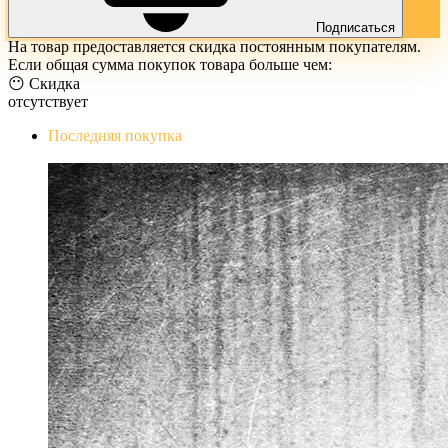
Подписаться
На товар предоставляется скидка постоянным покупателям.
Если общая сумма покупок товара больше чем:
😶 Скидка
отсутствует
Последняя покупка
The Evil Within Digital Bundle