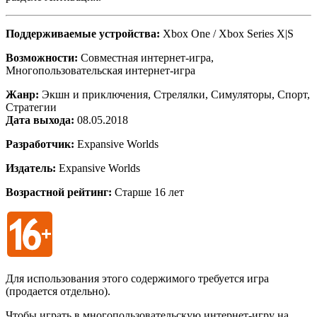
Поддерживаемые устройства:
Xbox One / Xbox Series X|S
Возможности:
Совместная интернет-игра,
Многопользовательская интернет-игра
Жанр:
Экшн и приключения, Стрелялки, Симуляторы, Спорт,
Стратегии
Дата выхода:
08.05.2018
Разработчик:
Expansive Worlds
Издатель:
Expansive Worlds
Возрастной рейтинг:
Старше 16 лет
Для использования этого содержимого требуется игра
(продается отдельно).
Чтобы играть в многопользовательскую интернет-игру на