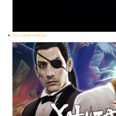
Последняя покупка
Yakuza 0