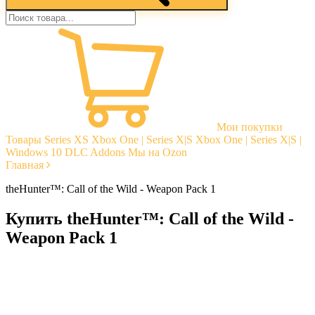
Мои покупки
Товары
Series XS
Xbox One | Series X|S
Xbox One | Series X|S |
Windows 10
DLC Addons
Мы на Ozon
Главная
theHunter™: Call of the Wild - Weapon Pack 1
Купить theHunter™: Call of the Wild -
Weapon Pack 1
Моментальная доставка
Гарантии
Открытые отзывы
Стабильная тех. поддержка