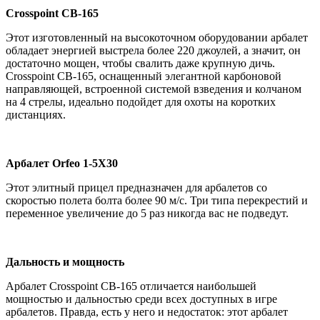
Crosspoint CB-165
Этот изготовленный на высокоточном оборудовании арбалет
обладает энергией выстрела более 220 джоулей, а значит, он
достаточно мощен, чтобы свалить даже крупную дичь.
Crosspoint CB-165, оснащенный элегантной карбоновой
направляющей, встроенной системой взведения и колчаном
на 4 стрелы, идеально подойдет для охоты на коротких
дистанциях.
Арбалет Orfeo 1-5X30
Этот элитный прицел предназначен для арбалетов со
скоростью полета болта более 90 м/с. Три типа перекрестий и
переменное увеличение до 5 раз никогда вас не подведут.
Дальность и мощность
Арбалет Crosspoint CB-165 отличается наибольшей
мощностью и дальностью среди всех доступных в игре
арбалетов. Правда, есть у него и недостаток: этот арбалет