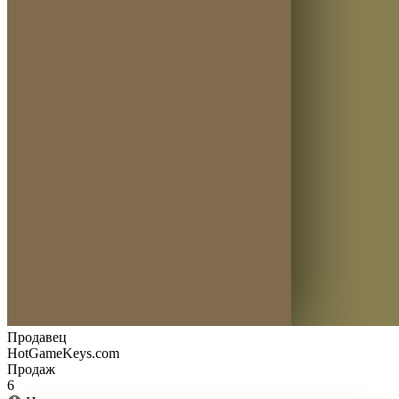
Продавец
HotGameKeys.com
Продаж
6