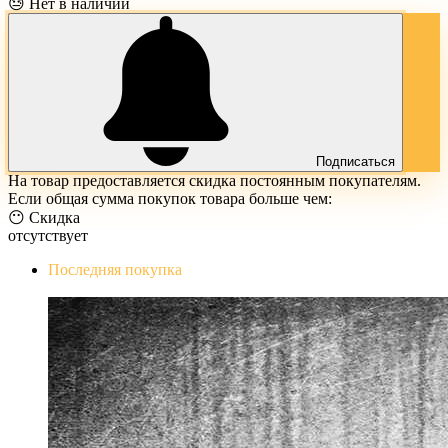
😓 Нет в наличии
Подписаться
На товар предоставляется скидка постоянным покупателям.
Если общая сумма покупок товара больше чем:
😶 Скидка
отсутствует
Последняя покупка
The Evil Within Digital Bundle