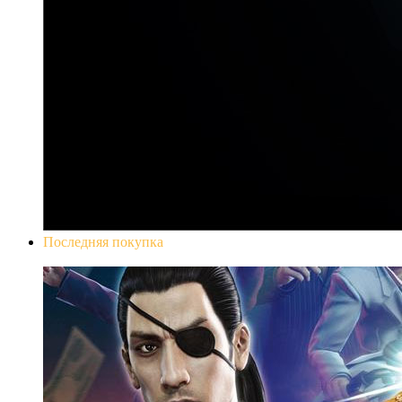
Последняя покупка
Yakuza 0