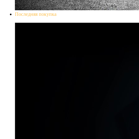
Последняя покупка
Don`t Starve Mega Pack 2020