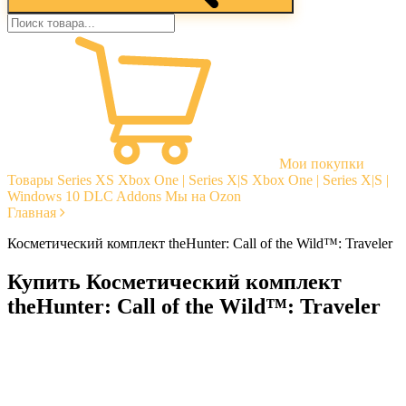
Мои покупки
Товары
Series XS
Xbox One | Series X|S
Xbox One | Series X|S |
Windows 10
DLC Addons
Мы на Ozon
Главная
Косметический комплект theHunter: Call of the Wild™: Traveler
Купить Косметический комплект
theHunter: Call of the Wild™: Traveler
Моментальная доставка
Гарантии
Открытые отзывы
Стабильная тех. поддержка