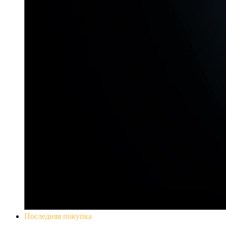
Последняя покупка
Yakuza 0