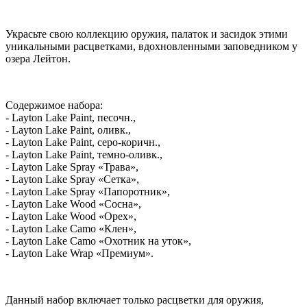
Украсьте свою коллекцию оружия, палаток и засидок этими
уникальными расцветками, вдохновленными заповедником у
озера Лейтон.
Содержимое набора:
- Layton Lake Paint, песочн.,
- Layton Lake Paint, оливк.,
- Layton Lake Paint, серо-коричн.,
- Layton Lake Paint, темно-оливк.,
- Layton Lake Spray «Трава»,
- Layton Lake Spray «Сетка»,
- Layton Lake Spray «Папоротник»,
- Layton Lake Wood «Сосна»,
- Layton Lake Wood «Орех»,
- Layton Lake Camo «Клен»,
- Layton Lake Camo «Охотник на уток»,
- Layton Lake Wrap «Премиум».
Данный набор включает только расцветки для оружия,