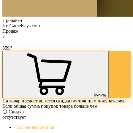
Продавец
HotGameKeys.com
Продаж
7
Стоимость товара:
359
₽
Купить
На товар предоставляется скидка постоянным покупателям.
Если общая сумма покупок товара больше чем:
😶 Скидка
отсутствует
Последняя покупка
The Evil Within Digital Bundle