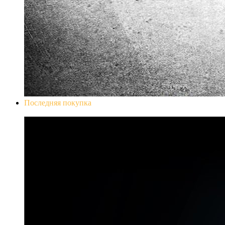
Последняя покупка
Don`t Starve Mega Pack 2020