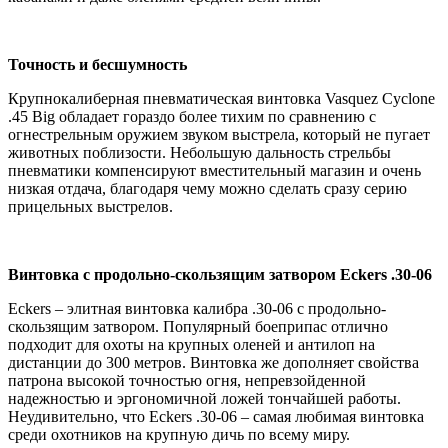
Точность и бесшумность
Крупнокалиберная пневматическая винтовка Vasquez Cyclone
.45 Big обладает гораздо более тихим по сравнению с
огнестрельным оружием звуком выстрела, который не пугает
животных поблизости. Небольшую дальность стрельбы
пневматики компенсируют вместительный магазин и очень
низкая отдача, благодаря чему можно сделать сразу серию
прицельных выстрелов.
Винтовка с продольно-скользящим затвором Eckers .30-06
Eckers – элитная винтовка калибра .30-06 с продольно-
скользящим затвором. Популярный боеприпас отлично
подходит для охоты на крупных оленей и антилоп на
дистанции до 300 метров. Винтовка же дополняет свойства
патрона высокой точностью огня, непревзойденной
надежностью и эргономичной ложей тончайшей работы.
Неудивительно, что Eckers .30-06 – самая любимая винтовка
среди охотников на крупную дичь по всему миру.