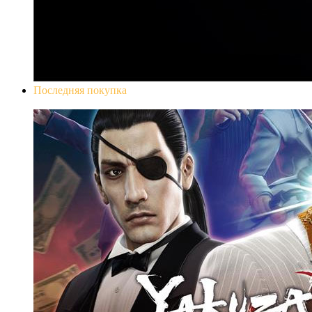
Последняя покупка
Yakuza 0