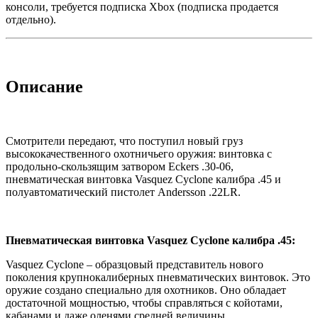
консоли, требуется подписка Xbox (подписка продается
отдельно).
Описание
Смотрители передают, что поступил новый груз
высококачественного охотничьего оружия: винтовка с
продольно-скользящим затвором Eckers .30-06,
пневматическая винтовка Vasquez Cyclone калибра .45 и
полуавтоматический пистолет Andersson .22LR.
Пневматическая винтовка Vasquez Cyclone калибра .45:
Vasquez Cyclone – образцовый представитель нового
поколения крупнокалиберных пневматических винтовок. Это
оружие создано специально для охотников. Оно обладает
достаточной мощностью, чтобы справляться с койотами,
кабанами и даже оленями средней величины.