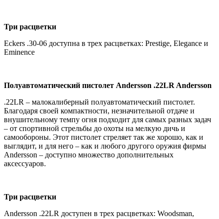
Три расцветки
Eckers .30-06 доступна в трех расцветках: Prestige, Elegance и
Eminence
Полуавтоматический пистолет Andersson .22LR Andersson
.22LR – малокалиберный полуавтоматический пистолет.
Благодаря своей компактности, незначительной отдаче и
внушительному темпу огня подходит для самых разных задач
– от спортивной стрельбы до охоты на мелкую дичь и
самообороны. Этот пистолет стреляет так же хорошо, как и
выглядит, и для него – как и любого другого оружия фирмы
Andersson – доступно множество дополнительных
аксессуаров.
Три расцветки
Andersson .22LR доступен в трех расцветках: Woodsman,