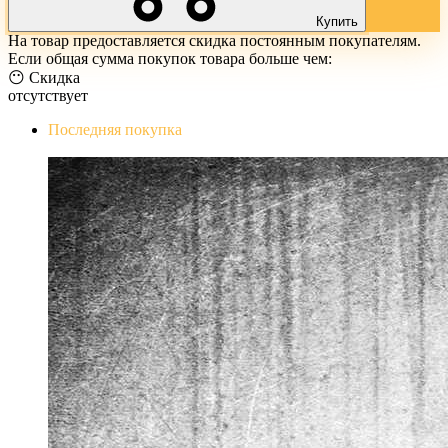
Купить
На товар предоставляется скидка постоянным покупателям.
Если общая сумма покупок товара больше чем:
😶 Скидка
отсутствует
Последняя покупка
The Evil Within Digital Bundle