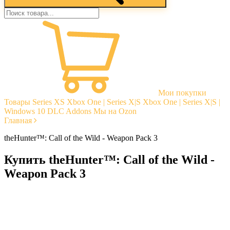
Мои покупки
Товары
Series XS
Xbox One | Series X|S
Xbox One | Series X|S |
Windows 10
DLC Addons
Мы на Ozon
Главная
theHunter™: Call of the Wild - Weapon Pack 3
Купить theHunter™: Call of the Wild -
Weapon Pack 3
Моментальная доставка
Гарантии
Открытые отзывы
Стабильная тех. поддержка