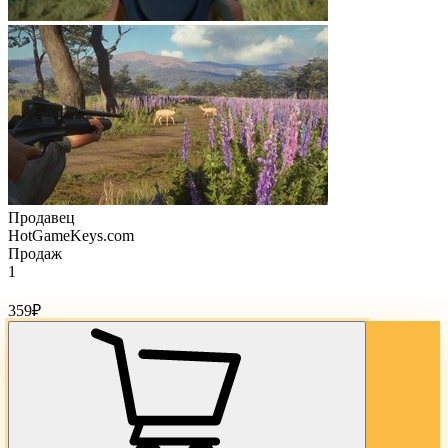
Продавец
HotGameKeys.com
Продаж
1
Стоимость товара:
359
₽