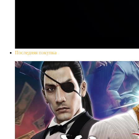
Последняя покупка
Yakuza 0