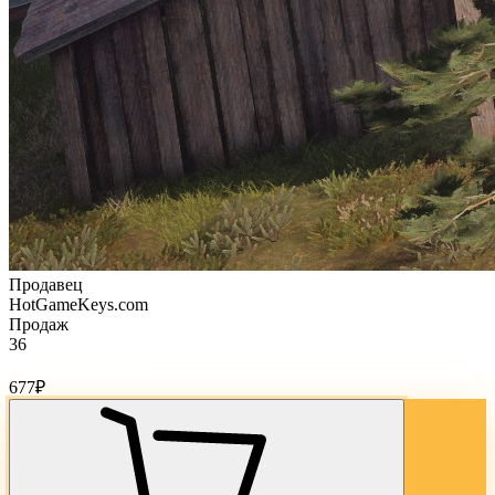
Продавец
HotGameKeys.com
Продаж
36
Стоимость товара:
677
₽