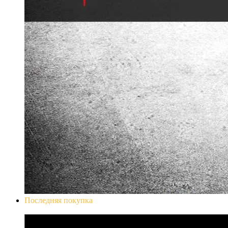
Последняя покупка
Don`t Starve Mega Pack 2020