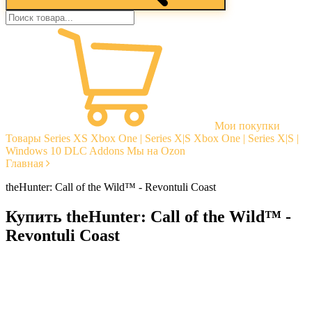
Мои покупки
Товары
Series XS
Xbox One | Series X|S
Xbox One | Series X|S |
Windows 10
DLC Addons
Мы на Ozon
Главная
theHunter: Call of the Wild™ - Revontuli Coast
Купить theHunter: Call of the Wild™ -
Revontuli Coast
Моментальная доставка
Гарантии
Открытые отзывы
Стабильная тех. поддержка