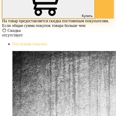
Купить
На товар предоставляется скидка постоянным покупателям.
Если общая сумма покупок товара больше чем:
😶 Скидка
отсутствует
Последняя покупка
The Evil Within Digital Bundle