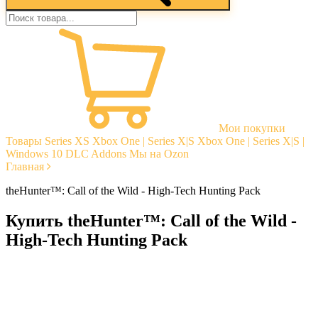
Мои покупки
Товары
Series XS
Xbox One | Series X|S
Xbox One | Series X|S |
Windows 10
DLC Addons
Мы на Ozon
Главная
theHunter™: Call of the Wild - High-Tech Hunting Pack
Купить theHunter™: Call of the Wild -
High-Tech Hunting Pack
Моментальная доставка
Гарантии
Открытые отзывы
Стабильная тех. поддержка