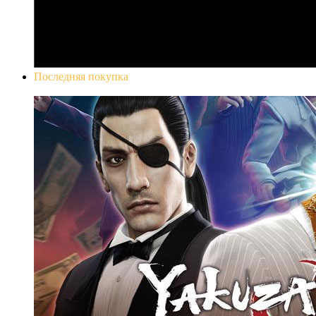
Последняя покупка
Yakuza 0