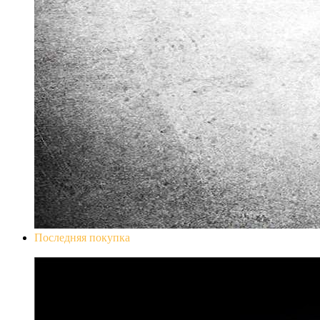
Последняя покупка
Don`t Starve Mega Pack 2020