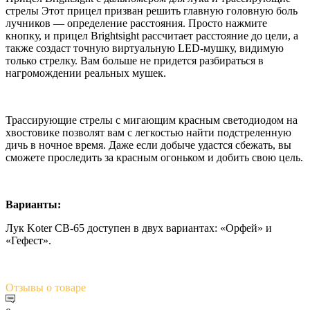
стрелы Этот прицел призван решить главную головную боль
лучников — определение расстояния. Просто нажмите
кнопку, и прицел Brightsight рассчитает расстояние до цели, а
также создаст точную виртуальную LED-мушку, видимую
только стрелку. Вам больше не придется разбираться в
нагромождении реальных мушек.
Трассирующие стрелы с мигающим красным светодиодом на
хвостовике позволят вам с легкостью найти подстреленную
дичь в ночное время. Даже если добыче удастся сбежать, вы
сможете проследить за красным огоньком и добить свою цель.
Варианты:
Лук Koter CB-65 доступен в двух вариантах: «Орфей» и
«Гефест».
Отзывы
о товаре