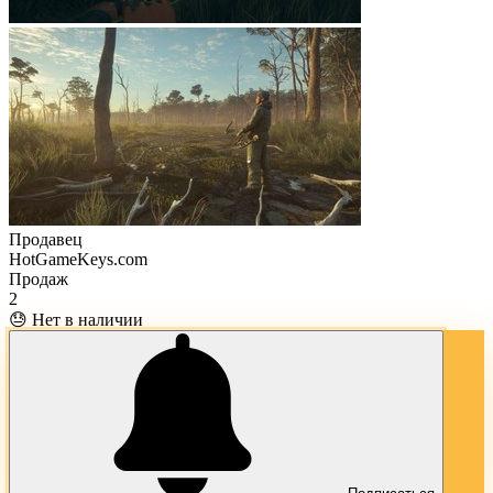
Продавец
HotGameKeys.com
Продаж
2
😓 Нет в наличии