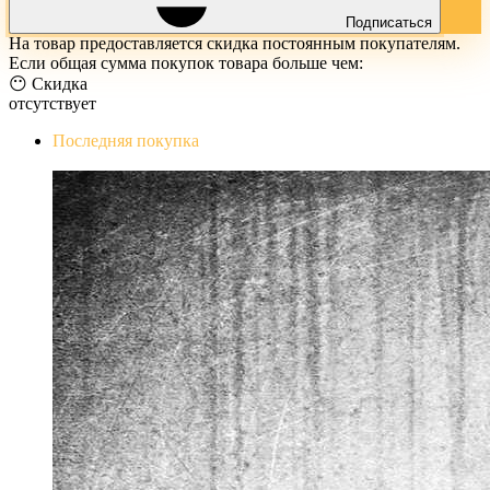
Подписаться
На товар предоставляется скидка постоянным покупателям.
Если общая сумма покупок товара больше чем:
😶 Скидка
отсутствует
Последняя покупка
The Evil Within Digital Bundle