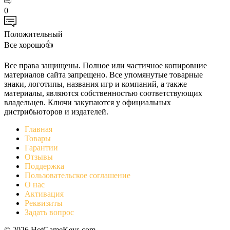
0
Положительный
Все хорошо👍
Все права защищены. Полное или частичное копировние
материалов сайта запрещено. Все упомянутые товарные
знаки, логотипы, названия игр и компаний, а также
материалы, являются собственностью соответствующих
владельцев. Ключи закупаются у официальных
дистрибьюторов и издателей.
Главная
Товары
Гарантии
Отзывы
Поддержка
Пользовательское соглашение
О нас
Активация
Реквизиты
Задать вопрос
© 2026 HotGameKeys.com