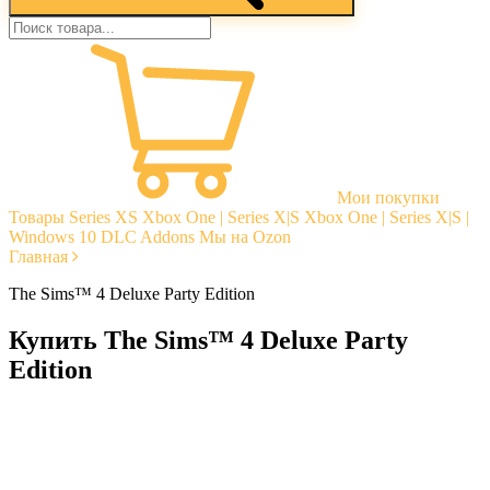
Мои покупки
Товары
Series XS
Xbox One | Series X|S
Xbox One | Series X|S |
Windows 10
DLC Addons
Мы на Ozon
Главная
The Sims™ 4 Deluxe Party Edition
Купить The Sims™ 4 Deluxe Party
Edition
Моментальная доставка
Гарантии
Открытые отзывы
Стабильная тех. поддержка