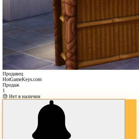
Продавец
HotGameKeys.com
Продаж
1
😓 Нет в наличии