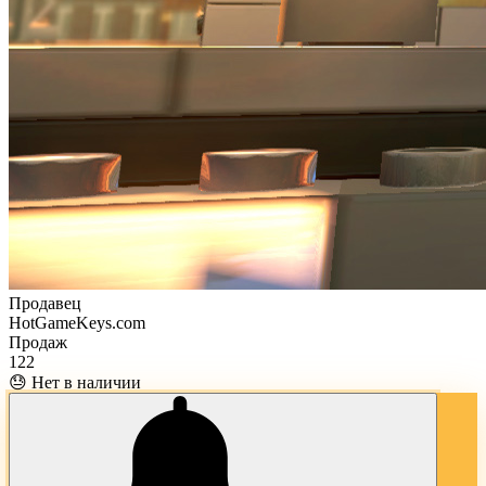
Продавец
HotGameKeys.com
Продаж
122
😓 Нет в наличии