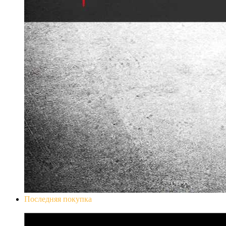
Последняя покупка
Don`t Starve Mega Pack 2020