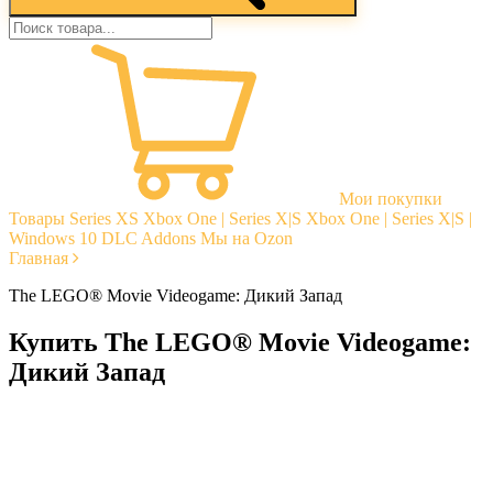
Мои покупки
Товары
Series XS
Xbox One | Series X|S
Xbox One | Series X|S |
Windows 10
DLC Addons
Мы на Ozon
Главная
The LEGO® Movie Videogame: Дикий Запад
Купить The LEGO® Movie Videogame:
Дикий Запад
Моментальная доставка
Гарантии
Открытые отзывы
Стабильная тех. поддержка