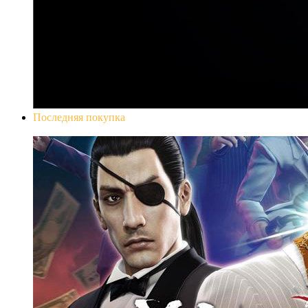
Последняя покупка
Yakuza 0