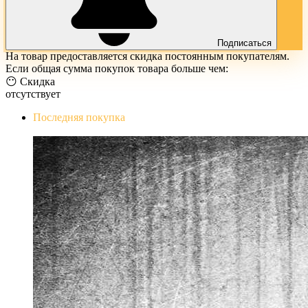
Подписаться
На товар предоставляется скидка постоянным покупателям.
Если общая сумма покупок товара больше чем:
😶 Скидка
отсутствует
Последняя покупка
The Evil Within Digital Bundle