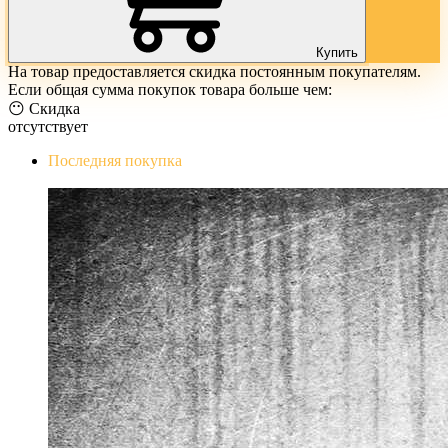
Купить
На товар предоставляется скидка постоянным покупателям.
Если общая сумма покупок товара больше чем:
😶 Скидка
отсутствует
Последняя покупка
The Evil Within Digital Bundle