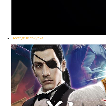
Последняя покупка
Yakuza 0