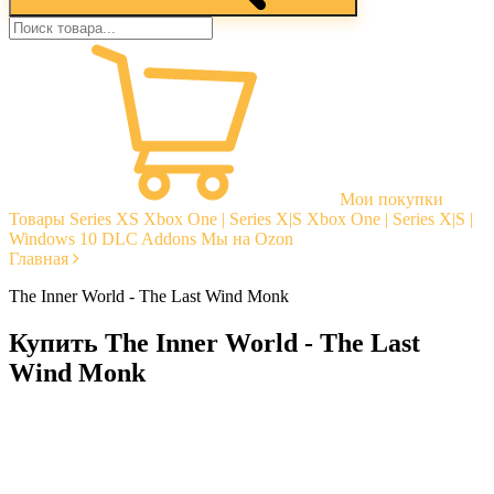
Мои покупки
Товары
Series XS
Xbox One | Series X|S
Xbox One | Series X|S |
Windows 10
DLC Addons
Мы на Ozon
Главная
The Inner World - The Last Wind Monk
Купить The Inner World - The Last
Wind Monk
Моментальная доставка
Гарантии
Открытые отзывы
Стабильная тех. поддержка