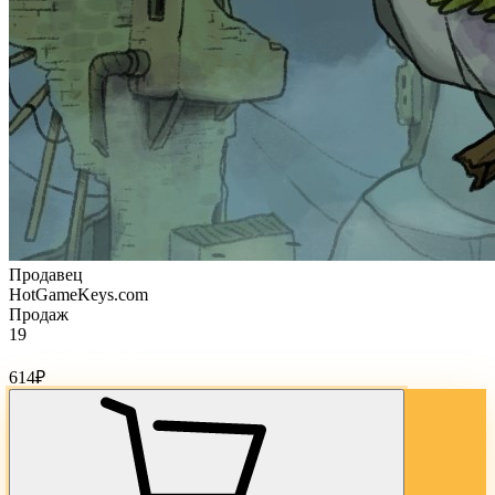
Продавец
HotGameKeys.com
Продаж
19
Стоимость товара:
614
₽