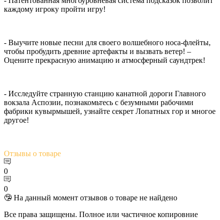
- Патентованная многоуровневая система подсказок позволит
каждому игроку пройти игру!
- Выучите новые песни для своего волшебного носа-флейты,
чтобы пробудить древние артефакты и вызвать ветер! –
Оцените прекрасную анимацию и атмосферный саундтрек!
- Исследуйте странную станцию канатной дороги Главного
вокзала Аспозии, познакомьтесь с безумными рабочими
фабрики кувырмышей, узнайте секрет Лопатных гор и многое
другое!
Отзывы
о товаре
0
0
🤥 На данный момент отзывов о товаре не найдено
Все права защищены. Полное или частичное копировние