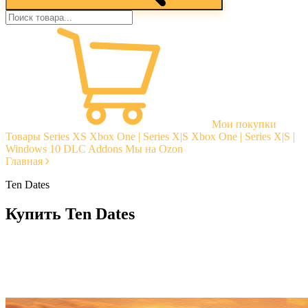
Мои покупки
Товары
Series XS
Xbox One | Series X|S
Xbox One | Series X|S |
Windows 10
DLC Addons
Мы на Ozon
Главная
Ten Dates
Купить Ten Dates
Моментальная доставка
Гарантии
Открытые отзывы
Стабильная тех. поддержка