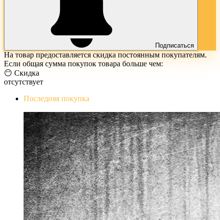
Подписаться
На товар предоставляется скидка постоянным покупателям.
Если общая сумма покупок товара больше чем:
😶 Скидка
отсутствует
Последняя покупка
The Evil Within Digital Bundle