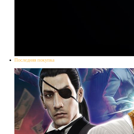
Последняя покупка
Yakuza 0