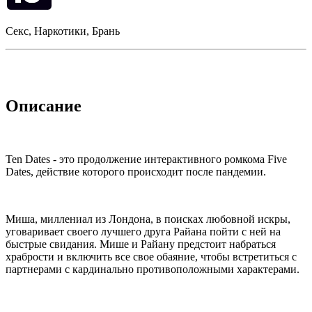
Секс, Наркотики, Брань
Описание
Ten Dates - это продолжение интерактивного ромкома Five
Dates, действие которого происходит после пандемии.
Миша, миллениал из Лондона, в поисках любовной искры,
уговаривает своего лучшего друга Райана пойти с ней на
быстрые свидания. Мише и Райану предстоит набраться
храбрости и включить все свое обаяние, чтобы встретиться с
партнерами с кардинально противоположными характерами.