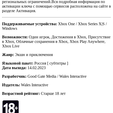
региональных ограничений.Вся подробная информация по
активации ключа с помощью сервисов расположена на сайте в
разделе Активация.
Поддерживаемые устройства:
Xbox One / Xbox Series X|S /
Windows
Возможности:
Один игрок, Достижения в Xbox, Присутствие
в Xbox, Облачные сохранения в Xbox, Xbox Play Anywhere,
Xbox Live
Жанр:
Экшн и приключения
Языковой пакет:
Россия [ субтитры ]
Дата выхода:
14.02.2023
Разработчик:
Good Gate Media / Wales Interactive
Издатель:
Wales Interactive
Возрастной рейтинг:
Старше 18 лет