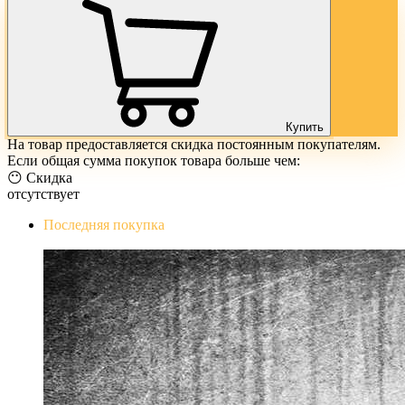
Купить
На товар предоставляется скидка постоянным покупателям.
Если общая сумма покупок товара больше чем:
😶 Скидка
отсутствует
Последняя покупка
The Evil Within Digital Bundle