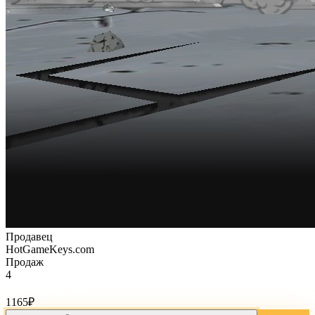
Продавец
HotGameKeys.com
Продаж
4
Стоимость товара:
1165
₽