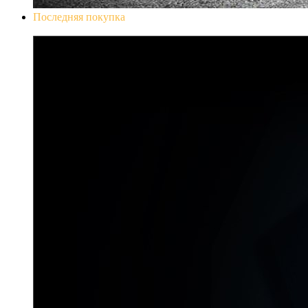
Последняя покупка
Don`t Starve Mega Pack 2020