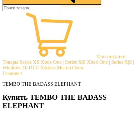
Мои покупки
Товары
Series XS
Xbox One | Series X|S
Xbox One | Series X|S |
Windows 10
DLC Addons
Мы на Ozon
Главная
TEMBO THE BADASS ELEPHANT
Купить TEMBO THE BADASS
ELEPHANT
Моментальная доставка
Гарантии
Открытые отзывы
Стабильная тех. поддержка