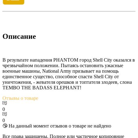
Описание
В результате нападения PHANTOM город Shell City оказался в
чрезвычайном положении. Пытаясь остановить ужасные
военные машины, National Army призывает на помощь
единственное существо, способное спасти Shell City от
уничтожения, - жевателя орешков и топтателя злодеев, слона
TEMBO THE BADASS ELEPHANT!
Отзывы
о товаре
0
0
🤥 На данный момент отзывов о товаре не найдено
Все права защищены. Полное или частичное копировние