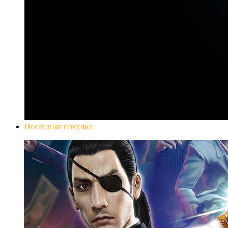
Последняя покупка
Yakuza 0